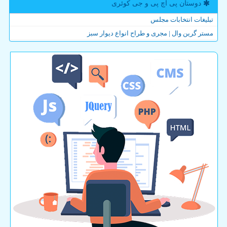
دوستان پی اچ پی و جی كوئری
تبلیغات انتخابات مجلس
مستر گرین وال | مجری و طراح انواع دیوار سبز