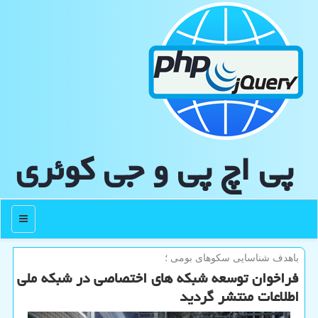
پی اچ پی و جی كوئری
منو
باهدف شناسایی سكوهای بومی ؛
فراخوان توسعه شبكه های اختصاصی در شبكه ملی
اطلاعات منتشر گردید