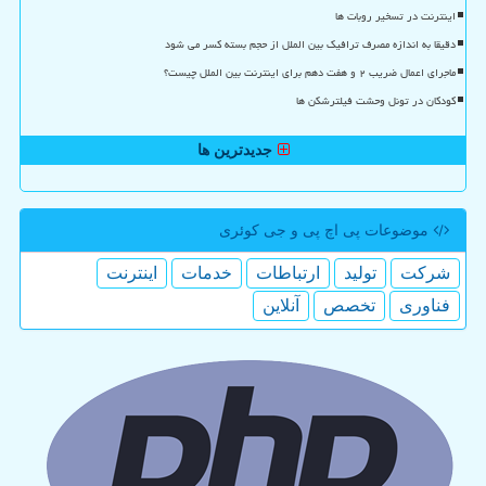
اینترنت در تسخیر روبات ها
دقیقا به اندازه مصرف ترافیک بین الملل از حجم بسته کسر می شود
ماجرای اعمال ضریب ۲ و هفت دهم برای اینترنت بین الملل چیست؟
کودکان در تونل وحشت فیلترشکن ها
جدیدترین ها
موضوعات پی اچ پی و جی كوئری
شركت
تولید
ارتباطات
خدمات
اینترنت
فناوری
تخصص
آنلاین