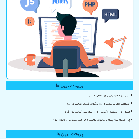
پربیننده ترین ها
پس لرزه های ۸۸ روز قطعی اینترنت
اقدامات مخرب سایبری به بانکهای کشور صحت دارد؟
حضور در استقلال آسانی را از تیم ملی آلبانی دور کرد
چرا مردم بین پیام رسانهای داخلی و خارجی سرگردان مانده اند؟
پربحث ترین ها