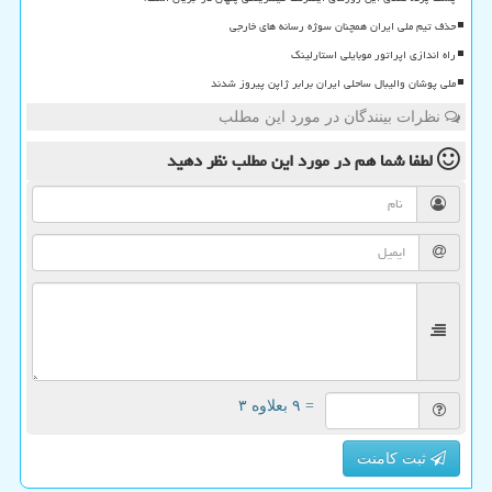
حذف تیم ملی ایران همچنان سوژه رسانه های خارجی
راه اندازی اپراتور موبایلی استارلینک
ملی پوشان والیبال ساحلی ایران برابر ژاپن پیروز شدند
نظرات بینندگان در مورد این مطلب
لطفا شما هم
در مورد این مطلب
نظر دهید
= ۹ بعلاوه ۳
ثبت کامنت