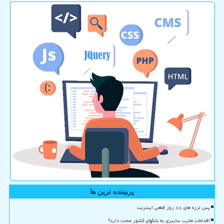
پربیننده ترین ها
پس لرزه های ۸۸ روز قطعی اینترنت
اقدامات مخرب سایبری به بانکهای کشور صحت دارد؟