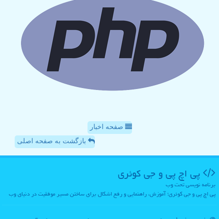
صفحه اخبار
بازگشت به صفحه اصلی
پی اچ پی و جی كوئری
برنامه نویسی تحت وب
پی اچ پی و جی کوئری؛ آموزش، راهنمایی و رفع اشکال برای ساختن مسیر موفقیت در دنیای وب