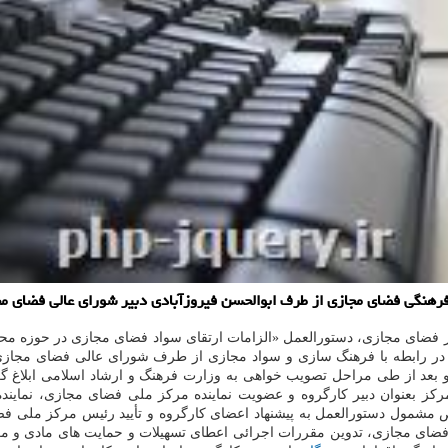
فرهنگی فضای مجازی از طرف ابوالحسن فیروزآبادی دبیر شورای عالی فضای مجا
ر فضای مجازی، دستورالعمل «الزامات ارتقای سواد فضای مجازی در حوزه محت
در رابطه با فرهنگ سازی و سواد مجازی از طرف شورای عالی فضای مجازی ب
 و بعد از طی مراحل تصویب خواهی به وزارت فرهنگ و ارشاد اسلامی ابلاغ 
ز بعنوان دبیر کارگروه و عضویت نماینده مرکز ملی فضای مجازی، نماینده
اص مشمول دستورالعمل به پیشنهاد اعضای کارگروه و تأیید رئیس مرکز ملی ف
 مجازی، تدوین مقررات اجرائی اعطای تسهیلات و حمایت های مادی و معنوی