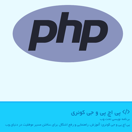
پی اچ پی و جی كوئری
برنامه نویسی تحت وب
پی اچ پی و جی کوئری؛ آموزش، راهنمایی و رفع اشکال برای ساختن مسیر موفقیت در دنیای وب