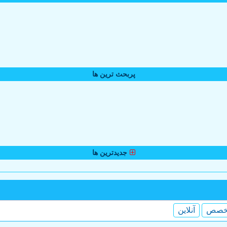
پربحث ترین ها
جدیدترین ها
خصص
آنلاین