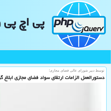
پی اچ پی 
توسط دبیر شورای عالی فضای مجازی؛
دستورالعمل الزامات ارتقای سواد فضای مجازی ابلاغ گ