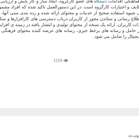
هماهنگی اقدامات
دستگاه
های عضو کارگروه، ایجاد ساز و کار پایش و ارزیا
 اختیارات کارگروه است. در این دستورالعمل تاکید شده که افراد مشمول ب
یوه استفاده صحیح از خدمات و محتوای ارائه شده و رده بندی سنی آنها، اطل
لاع رسانی و ستاندن مجوز از کاربران درباب دسترسی های کارافزارها و سکوه
ادات کاربران، ارائه یک نسخه از محتوای تولیدی و انتشار یافته در زمینه ی ا
 بر حامل و رسانه های برخط خبری، رسانه های عرضه کننده محتوای فرهنگی
یجیتال را شامل می شود.
1519
جواب داد