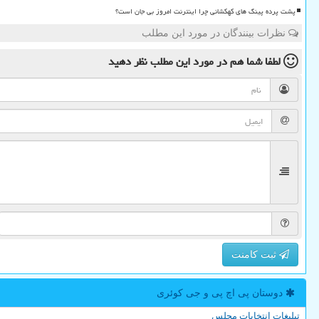
پشت پرده پینگ های کهکشانی چرا اینترنت امروز بی جان است؟
نظرات بینندگان در مورد این مطلب
لطفا شما هم
در مورد این مطلب
نظر دهید
ثبت کامنت
دوستان پی اچ پی و جی كوئری
تبلیغات انتخابات مجلس