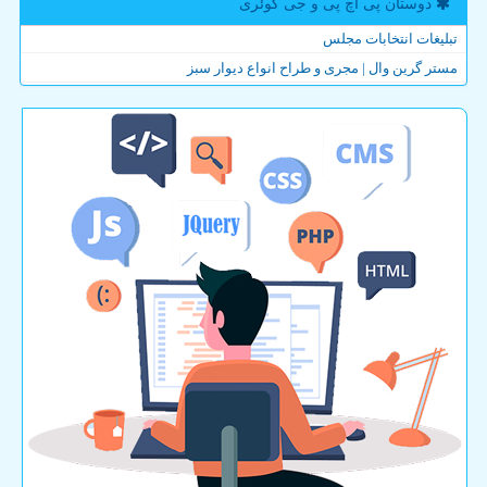
دوستان پی اچ پی و جی كوئری
تبلیغات انتخابات مجلس
مستر گرین وال | مجری و طراح انواع دیوار سبز