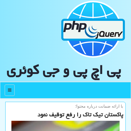
پی اچ پی و جی كوئری
منو
با ارائه ضمانت درباره محتوا؛
پاكستان تیك تاك را رفع توقیف نمود