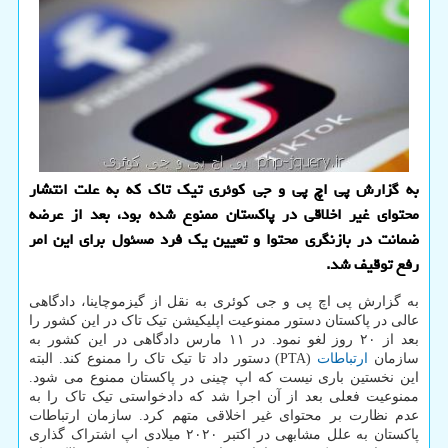
به گزارش پی اچ پی و جی کوئری تیک تاک که به علت انتشار
محتوای غیر اخلاقی در پاکستان ممنوع شده بود، بعد از عرضه
ضمانت در بازنگری محتوا و تعیین یک فرد مسئول برای این امر
رفع توقیف شد.
به گزارش پی اچ پی و جی کوئری به نقل از گیزموچاینا، دادگاهی
عالی در پاکستان دستور ممنوعیت اپلیکیشن تیک تاک در این کشور را
بعد از ۲۰ روز لغو نمود. در ۱۱ مارس دادگاهی در این کشور به
سازمان
ارتباطات
(PTA) دستور داد تا تیک تاک را ممنوع کند. البته
این نخستین باری نیست که اپ چینی در پاکستان ممنوع می شود.
ممنوعیت فعلی بعد از آن اجرا شد که دادخواستی تیک تاک را به
عدم نظارت بر محتوای غیر اخلاقی متهم کرد. سازمان ارتباطات
پاکستان به علل مشابهی در اکتبر ۲۰۲۰ میلادی اپ اشتراک گذاری