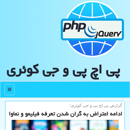
پی اچ پی و جی كوئری
منو
گزارش پی اچ پی و جی كوئری؛
ادامه اعتراض به گران شدن تعرفه فیلیمو و نماوا