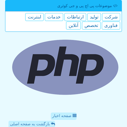
موضوعات پی اچ پی و جی كوئری
شركت
تولید
ارتباطات
خدمات
اینترنت
فناوری
تخصص
آنلاین
صفحه اخبار
بازگشت به صفحه اصلی