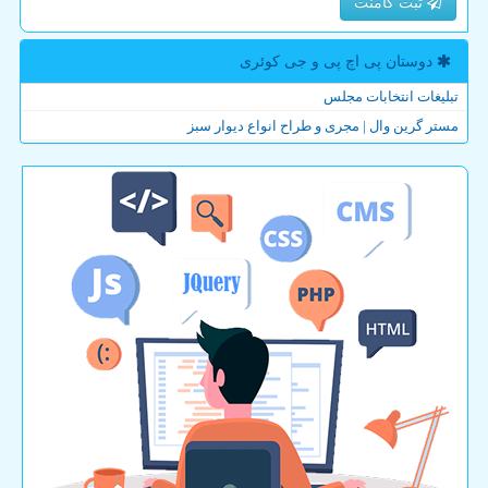
ثبت کامنت
دوستان پی اچ پی و جی كوئری
تبلیغات انتخابات مجلس
مستر گرین وال | مجری و طراح انواع دیوار سبز