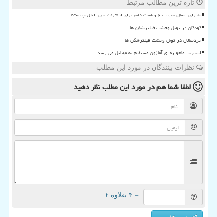
تازه ترین مطالب مرتبط
ماجرای اعمال ضریب ۲ و هفت دهم برای اینترنت بین الملل چیست؟
کودکان در تونل وحشت فیلترشکن ها
خردسالان در تونل وحشت فیلترشکن ها
اینترنت ماهواره ای آمازون مستقیم به موبایل می رسد
نظرات بینندگان در مورد این مطلب
لطفا شما هم
در مورد این مطلب
نظر دهید
= ۴ بعلاوه ۲