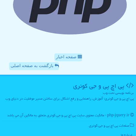
صفحه اخبار
بازگشت به صفحه اصلی
پی اچ پی و جی كوئری
برنامه نویسی تحت وب
پی اچ پی و جی کوئری؛ آموزش، راهنمایی و رفع اشکال برای ساختن مسیر موفقیت در دنیای وب
php-jquery.ir - مالکیت معنوی سایت پی اچ پی و جی كوئری متعلق به مالکین آن می باشد
صفحات پی اچ پی و جی كوئری
درباره ما