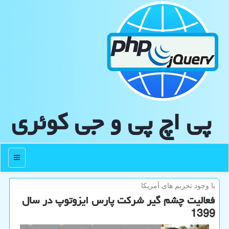
پی اچ پی و جی كوئری
منو
با وجود تحریم های آمریكا
فعالیت چشم گیر شركت پارس ایزوتوپ در سال
1399