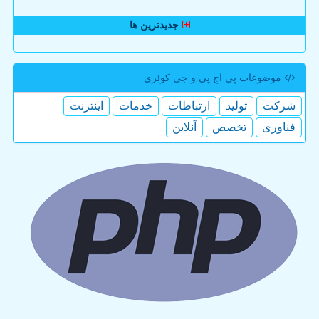
جدیدترین ها
موضوعات پی اچ پی و جی كوئری
شركت
تولید
ارتباطات
خدمات
اینترنت
فناوری
تخصص
آنلاین