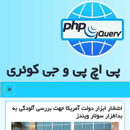
پی اچ پی و جی كوئری
منو
انتشار ابزار دولت آمریكا جهت بررسی آلودگی به
بدافزار سولار ویندز