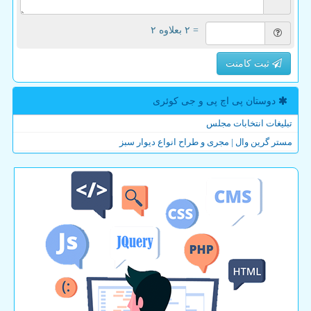
= ۲ بعلاوه ۲
ثبت کامنت
دوستان پی اچ پی و جی كوئری
تبلیغات انتخابات مجلس
مستر گرین وال | مجری و طراح انواع دیوار سبز