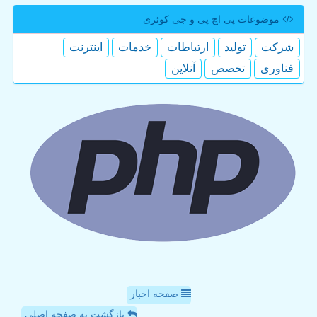
موضوعات پی اچ پی و جی كوئری
شركت
تولید
ارتباطات
خدمات
اینترنت
فناوری
تخصص
آنلاین
صفحه اخبار
بازگشت به صفحه اصلی