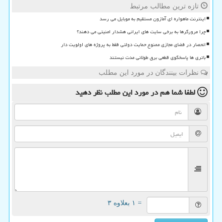
تازه ترین مطالب مرتبط
اینترنت ماهواره ای آمازون مستقیم به موبایل می رسد
چرا مرورگرها به برخی سایت های ایرانی هشدار امنیتی می دهند؟
انحصار در فضای مجازی ممنوع حمایت دولتی فقط به پروژه های اولویت دار
باتری ها پاسخگوی قطعی برق طولانی مدت نیستند
نظرات بینندگان در مورد این مطلب
لطفا شما هم
در مورد این مطلب
نظر دهید
= ۱ بعلاوه ۳