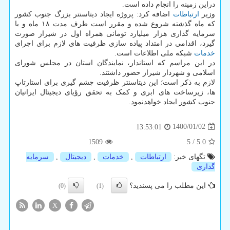
دراین زمینه را انجام داده است.
وزیر
ارتباطات
اضافه کرد: پروژه ایجاد دیتاسنتر بزرگ جنوب کشور
که ماه گذشته شروع شده و مقرر است ظرف مدت ۱۸ ماه و با
سرمایه گذاری هزار میلیارد تومانی همراه اول در شیراز صورت
گیرد، اقدامی در امتداد پیاده سازی ظرفیت های لازم برای اجرای
خدمات
شبکه ملی اطلاعات است.
در این مراسم که استاندار، نمایندگان استان در مجلس شورای
اسلامی و شهردار شیراز حضور داشتند.
لازم به ذکر است؛ این دیتاسنتر ظرفیت چشم گیری برای استارتاپ
ها، زیرساخت های ابری و کمک به تحقق رؤیای دیجیتال ایرانیان
جنوب کشور ایجاد خواهدنمود.
1400/01/02
13:53:01
1509
5
/
5.0
تگهای خبر:
ارتباطات
,
خدمات
,
دیجیتال
,
سرمایه
گذاری
این مطلب را می پسندید؟
(0)
(1)
X