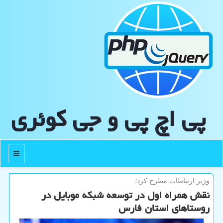
پی اچ پی و جی كوئری
منو
وزیر ارتباطات مطرح كرد؛
نقش همراه اول در توسعه شبكه موبایل در
روستاهای استان فارس