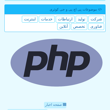
موضوعات پی اچ پی و جی كوئری
شركت
تولید
ارتباطات
خدمات
اینترنت
فناوری
تخصص
آنلاین
صفحه اخبار