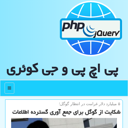
پی اچ پی و جی كوئری
منو
۵ میلیارد دلار غرامت در انتظار گوگل؛
شكایت از گوگل برای جمع آوری گسترده اطلاعات