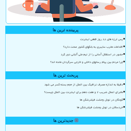
پربیننده ترین ها
پس لرزه های ۸۸ روز قطعی اینترنت
اقدامات مخرب سایبری به بانکهای کشور صحت دارد؟
حضور در استقلال آسانی را از تیم ملی آلبانی دور کرد
چرا مردم بین پیام رسانهای داخلی و خارجی سرگردان مانده اند؟
پربحث ترین ها
دقیقا به اندازه مصرف ترافیک بین الملل از حجم بسته کسر می شود
ماجرای اعمال ضریب ۲ و هفت دهم برای اینترنت بین الملل چیست؟
کودکان در تونل وحشت فیلترشکن ها
خردسالان در تونل وحشت فیلترشکن ها
جدیدترین ها