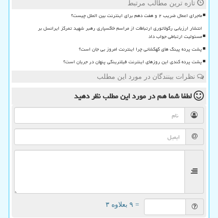
تازه ترین مطالب مرتبط
ماجرای اعمال ضریب ۲ و هفت دهم برای اینترنت بین الملل چیست؟
انتشار ارزیابی رگولاتوری ارتباطات از مراسم خاکسپاری رهبر شهید تمرکز ایرانسل بر
مسئولیت ارتباطی جواب داد
پشت پرده پینگ های کهکشانی چرا اینترنت امروز بی جان است؟
پشت پرده کندی این روزهای اینترنت فیلترینگی پنهان در جریان است؟
نظرات بینندگان در مورد این مطلب
لطفا شما هم
در مورد این مطلب
نظر دهید
= ۹ بعلاوه ۳