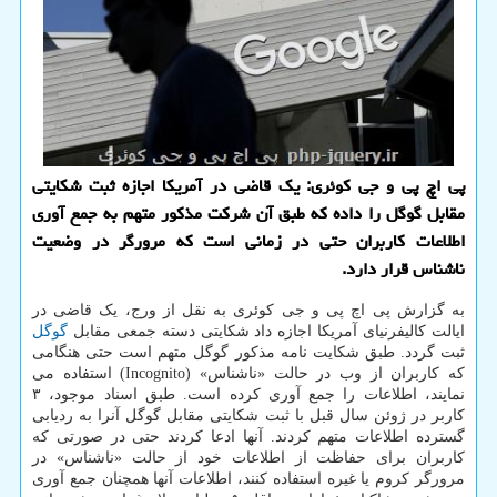
پی اچ پی و جی کوئری: یک قاضی در آمریکا اجازه ثبت شکایتی
مقابل گوگل را داده که طبق آن شرکت مذکور متهم به جمع آوری
اطلاعات کاربران حتی در زمانی است که مرورگر در وضعیت
ناشناس قرار دارد.
به گزارش پی اچ پی و جی کوئری به نقل از ورج، یک قاضی در
ایالت کالیفرنیای آمریکا اجازه داد شکایتی دسته جمعی مقابل
گوگل
ثبت گردد. طبق شکایت نامه مذکور گوگل متهم است حتی هنگامی
که کاربران از وب در حالت «ناشناس» (Incognito) استفاده می
نمایند، اطلاعات را جمع آوری کرده است. طبق اسناد موجود، ۳
کاربر در ژوئن سال قبل با ثبت شکایتی مقابل گوگل آنرا به ردیابی
گسترده اطلاعات متهم کردند. آنها ادعا کردند حتی در صورتی که
کاربران برای حفاظت از اطلاعات خود از حالت «ناشناس» در
مرورگر کروم یا غیره استفاده کنند، اطلاعات آنها همچنان جمع آوری