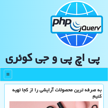
پی اچ پی و جی كوئری
منو
به صرفه ترین محصولات آرایشی را از كجا تهیه
كنیم