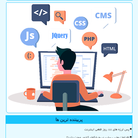
پربیننده ترین ها
پس لرزه های ۸۸ روز قطعی اینترنت
اقدامات مخرب سایبری به بانکهای کشور صحت دارد؟