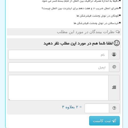
دقیقا به اندازه مصرف ترافیک بین الملل از حجم بسته کسر می شود
ماجرای اعمال ضریب ۲ و هفت دهم برای اینترنت بین الملل چیست؟
کودکان در تونل وحشت فیلترشکن ها
خردسالان در تونل وحشت فیلترشکن ها
نظرات بینندگان در مورد این مطلب
لطفا شما هم
در مورد این مطلب
نظر دهید
= ۲ بعلاوه ۳
ثبت کامنت