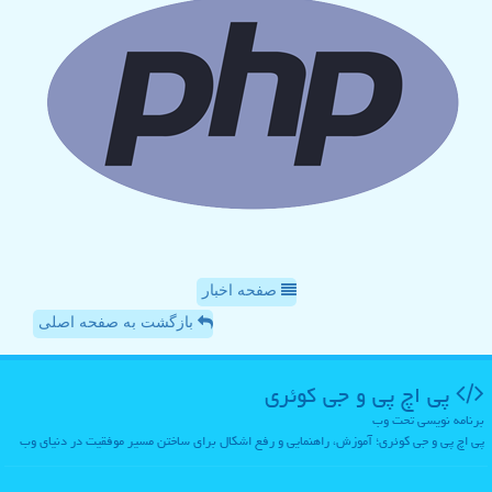
صفحه اخبار
بازگشت به صفحه اصلی
پی اچ پی و جی كوئری
برنامه نویسی تحت وب
پی اچ پی و جی کوئری؛ آموزش، راهنمایی و رفع اشکال برای ساختن مسیر موفقیت در دنیای وب