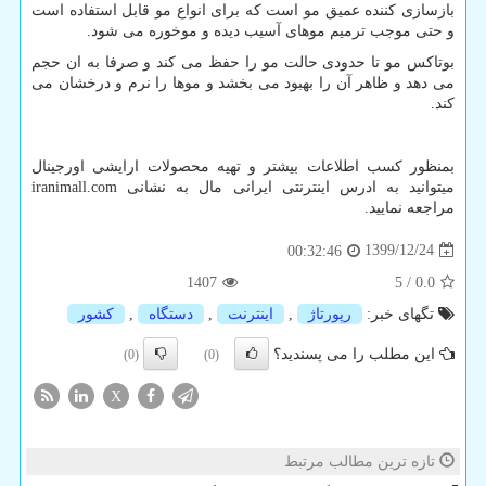
بازسازی کننده عمیق مو است که برای انواع مو قابل استفاده است
و حتی موجب ترمیم موهای آسیب دیده و موخوره می شود.
بوتاکس مو تا حدودی حالت مو را حفظ می کند و صرفا به ان حجم
می دهد و ظاهر آن را بهبود می بخشد و موها را نرم و درخشان می
کند.
بمنظور کسب اطلاعات بیشتر و تهیه محصولات ارایشی اورجینال
میتوانید به ادرس اینترنتی ایرانی مال به نشانی
iranimall.com
مراجعه نمایید.
1399/12/24
00:32:46
1407
5
/
0.0
تگهای خبر:
رپورتاژ
,
اینترنت
,
دستگاه
,
كشور
این مطلب را می پسندید؟
(0)
(0)
X
تازه ترین مطالب مرتبط