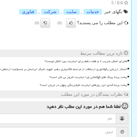
5
/
0.0
تگهای خبر:
خدمات
,
سایت
,
شركت
,
فناوری
این مطلب را می پسندید؟
(0)
(0)
تازه ترین مطالب مرتبط
ماجرای اعمال ضریب ۲ و هفت دهم برای اینترنت بین الملل چیست؟
انتشار ارزیابی رگولاتوری ارتباطات از مراسم خاکسپاری رهبر شهید تمرکز ایرانسل بر مسئولیت ارتباطی 
پشت پرده پینگ های کهکشانی چرا اینترنت امروز بی جان است؟
پشت پرده کندی این روزهای اینترنت فیلترینگی پنهان در جریان است؟
نظرات بینندگان در مورد این مطلب
لطفا شما هم
در مورد این مطلب
نظر دهید