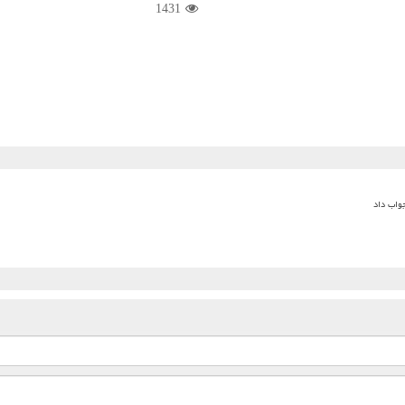
1431
جواب داد