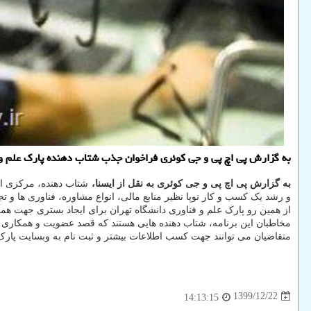
به گزارش پی اچ پی و جی کوئری فراخوان جذب شتاب دهنده پارک علم و ف
به گزارش پی اچ پی و جی کوئری به نقل از ایسنا،
شتاب دهنده، مرکزی ا
و رشد یک کسب و کار نوپا نظیر منابع مالی، انواع مشاوره، فناوری ها و تج
از همین رو پارک علم و فناوری دانشگاه تهران برای ایجاد بستری جهت همکا
مخاطبان این برنامه، شتاب دهنده هایی هستند که قصد عضویت و همکاری با 
متقاضیان می توانند جهت کسب اطلاعات بیشتر و ثبت نام به وبسایت پارک علم و فناوری دانشگاه ت
1399/12/22
14:13:15