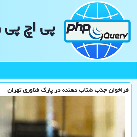
پی اچ پی 
فراخوان جذب شتاب دهنده در پارك فناوری تهران