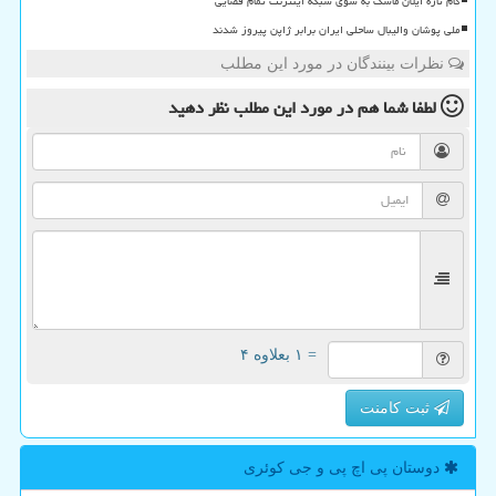
گام تازه ایلان ماسک به سوی شبکه اینترنت تمام فضایی
ملی پوشان والیبال ساحلی ایران برابر ژاپن پیروز شدند
نظرات بینندگان در مورد این مطلب
لطفا شما هم
در مورد این مطلب
نظر دهید
= ۱ بعلاوه ۴
ثبت کامنت
دوستان پی اچ پی و جی كوئری