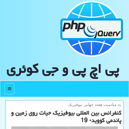
پی اچ پی و جی كوئری
منو
به مناسبت هفته جهانی بیوفیزیك
كنفرانس بین المللی بیوفیزیك حیات روی زمین و
پاندمی كووید- 19