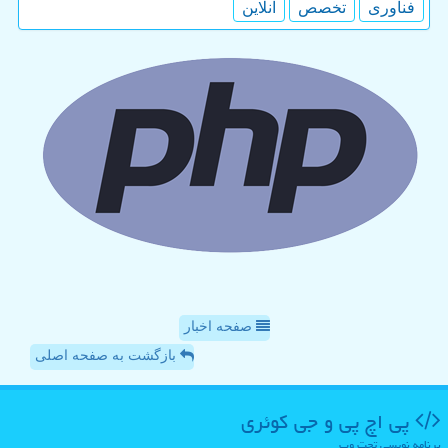
فناوری
تخصص
آنلاین
صفحه اخبار
بازگشت به صفحه اصلی
پی اچ پی و جی كوئری
برنامه نویسی تحت وب