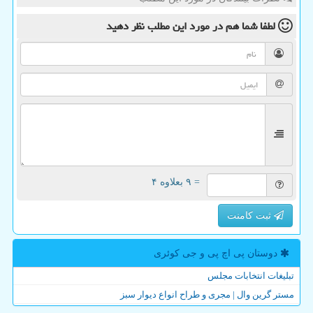
لطفا شما هم
در مورد این مطلب
نظر دهید
= ۹ بعلاوه ۴
ثبت کامنت
دوستان پی اچ پی و جی كوئری
تبلیغات انتخابات مجلس
مستر گرین وال | مجری و طراح انواع دیوار سبز