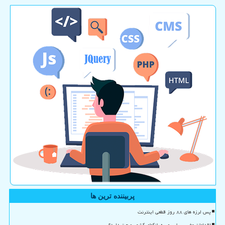
پربیننده ترین ها
پس لرزه های ۸۸ روز قطعی اینترنت