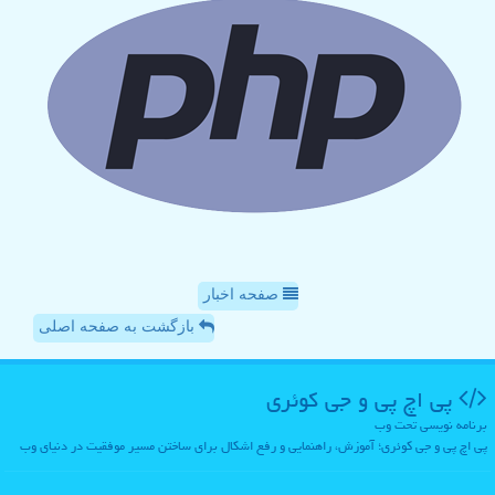
صفحه اخبار
بازگشت به صفحه اصلی
پی اچ پی و جی كوئری
برنامه نویسی تحت وب
پی اچ پی و جی کوئری؛ آموزش، راهنمایی و رفع اشکال برای ساختن مسیر موفقیت در دنیای وب