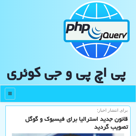
پی اچ پی و جی كوئری
منو
برای انتشار اخبار؛
قانون جدید استرالیا برای فیسبوك و گوگل
تصویب گردید