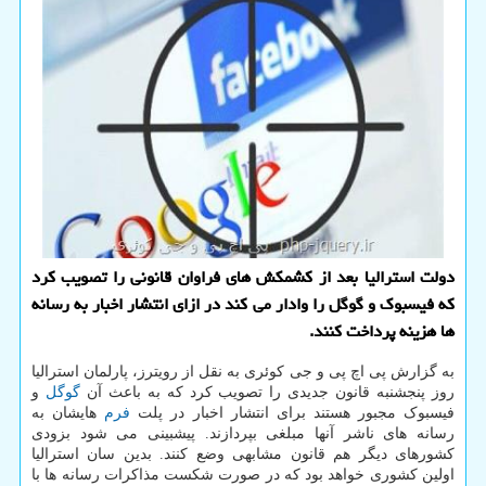
دولت استرالیا بعد از کشمکش های فراوان قانونی را تصویب کرد
که فیسبوک و گوگل را وادار می کند در ازای انتشار اخبار به رسانه
ها هزینه پرداخت کنند.
به گزارش پی اچ پی و جی کوئری به نقل از رویترز، پارلمان استرالیا
روز پنجشنبه قانون جدیدی را تصویب کرد که به باعث آن
گوگل
و
فیسبوک مجبور هستند برای انتشار اخبار در پلت
فرم
هایشان به
رسانه های ناشر آنها مبلغی بپردازند. پیشبینی می شود بزودی
کشورهای دیگر هم قانون مشابهی وضع کنند. بدین سان استرالیا
اولین کشوری خواهد بود که در صورت شکست مذاکرات رسانه ها با