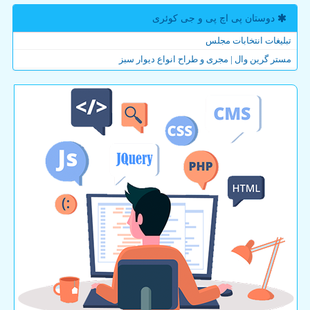
دوستان پی اچ پی و جی كوئری
تبلیغات انتخابات مجلس
مستر گرین وال | مجری و طراح انواع دیوار سبز