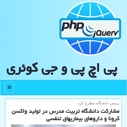
پی اچ پی و جی كوئری
منو
رییس دانشگاه مطرح كرد
مشاركت دانشگاه تربیت مدرس در تولید واكسن
كرونا و داروهای بیماریهای تنفسی