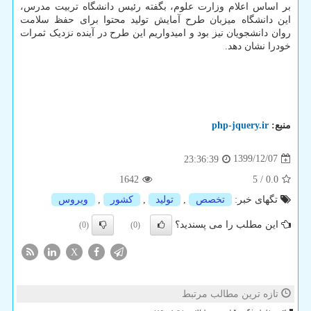
بر اساس اعلام وزارت علوم، بگفته رئیس دانشگاه تربیت مدرس،
این دانشگاه میزبان طرح آمایش تولید محتوا برای حفظ سلامت
روان دانشجویان نیز بود و امیدواریم این طرح در آینده نزدیک ثمرات
خودرا نشان دهد.
منبع:
php-jquery.ir
1399/12/07
23:36:39
1642
5
/
0.0
تگهای خبر:
تخصص
,
تولید
,
كشور
,
ویروس
این مطلب را می پسندید؟
(0)
(0)
X
تازه ترین مطالب مرتبط