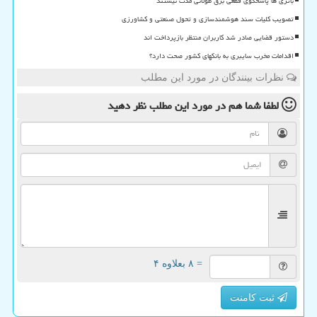
باتری ها پاسخگوی قطعی برق طولانی مدت نیستند
تصویب کلیات سند هوشمندسازی و تحول صنعتی و کشاورزی
دستور قضایی صادر شد کاربران منتظر بازپرداخت اند
اقدامات مخرب سایبری به بانکهای کشور صحت دارد؟
نظرات بینندگان در مورد این مطلب
لطفا شما هم
در مورد این مطلب
نظر دهید
= ۸ بعلاوه ۴
ثبت کامنت