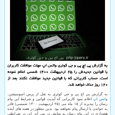
به گزارش پی اچ پی و جی کوئری واتس اپ مهلت موافقت کاربران
با قوانین جدیدش را ۲۵ اردیبهشت ۱۴۰۰ شمسی اعلام نموده
است. حساب کاربرانی که با قوانین جدید موافقت نکنند بعد از
۱۲۰ روز حذف خواهد شد.
به گزارش پی اچ پی و جی کوئری به نقل از پرس اسوسیشن،
واتس اپ
اعلام نمود کاربرانی که آپدیت قوانین و شرایط این پیام
رسان را نپذیرند از ۱۵ ماه می (۲۵ اردیبهشت ۱۴۰۰ شمسی) قادر
به خواندن یا ارسال پیام نخواهند بود. بدین منظور در هفته های آینده
هشداری در این پیام رسان به نمایش در می آید. این در شرایطی