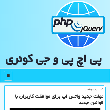
پی اچ پی و جی كوئری
منو
۲۵ اردیبهشت؛
مهلت جدید واتس اپ برای موافقت كاربران با
قوانین جدید