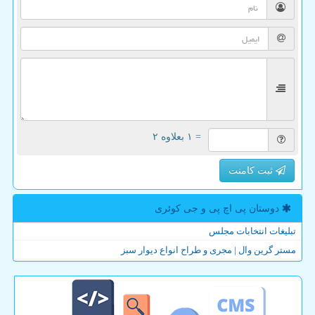
= ۱ بعلاوه ۲
ثبت کامنت
دوستان پی اچ پی و جی كوئری
تبلیغات انتخابات مجلس
مستر گرین وال | مجری و طراح انواع دیوار سبز