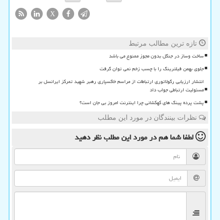
X
تازه ترین مطالب مرتبط
ساخت وساز در جنگل بدون مجوز ممنوع می باشد
جلوی بهمن فیلترینگ را با چسب زخم نمی توان گرفت
انتشار ارزیابی رگولاتوری ارتباطات از مراسم خاکسپاری رهبر شهید تمرکز ایرانسل بر
مسئولیت ارتباطی جواب داد
پشت پرده پینگ های کهکشانی چرا اینترنت امروز بی جان است؟
نظرات بینندگان در مورد این مطلب
لطفا شما هم
در مورد این مطلب
نظر دهید