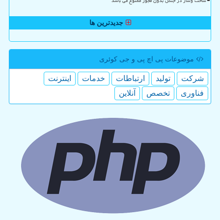
ساخت وساز در جنگل بدون مجوز ممنوع می باشد
جدیدترین ها
موضوعات پی اچ پی و جی كوئری
شركت
تولید
ارتباطات
خدمات
اینترنت
فناوری
تخصص
آنلاین