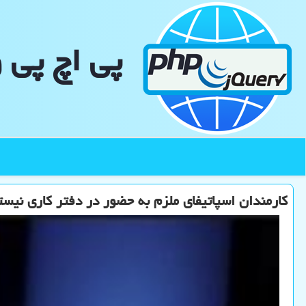
پی اچ پی 
كارمندان اسپاتیفای ملزم به حضور در دفتر كاری نیست