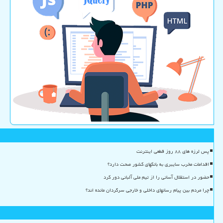
پس لرزه های ۸۸ روز قطعی اینترنت
اقدامات مخرب سایبری به بانکهای کشور صحت دارد؟
حضور در استقلال آسانی را از تیم ملی آلبانی دور کرد
چرا مردم بین پیام رسانهای داخلی و خارجی سرگردان مانده اند؟