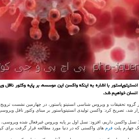
ستیتوپاستور با اشاره به اینکه واکسن این موسسه، بر پایه وکتور ناقل وی
د انسان خواهیم شد.
ر گروه تحقیقات و ویروس شناسی انستیتو پاستور، در چهارمین نشست تروی
شد، تصریح کرد: واکسن تولیدی انستیتوپاستور بر مبنای وکتور ناقل ویرو
وی ضمن اشاره به نسل های مختلف تولید واکسن و با تکیه بر اینکه ما 3.5 نسل واکسن داریم، افزود: نسل اول بر پ
فرم
های واکسنی که در دنیا مورد مطالعه قرار گرفت برای کرون