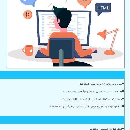
پس لرزه های ۸۸ روز قطعی اینترنت
اقدامات مخرب سایبری به بانکهای کشور صحت دارد؟
حضور در استقلال آسانی را از تیم ملی آلبانی دور کرد
چرا مردم بین پیام رسانهای داخلی و خارجی سرگردان مانده اند؟
اینترنت در تسخیر روبات ها