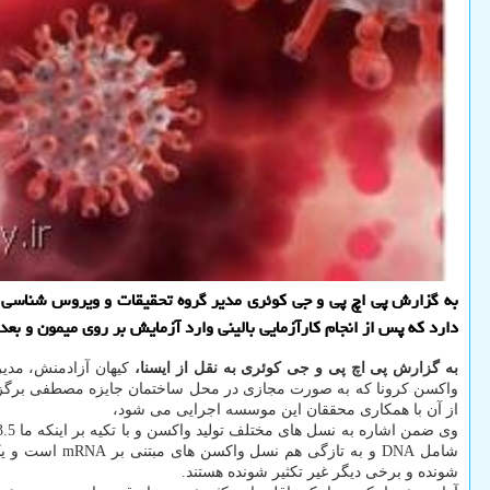
به گزارش پی اچ پی و جی کوئری مدیر گروه تحقیقات و ویروس شناسی ان
دارد که پس از انجام کارآزمایی بالینی وارد آزمایش بر روی میمون و بع
به گزارش پی اچ پی و جی کوئری به نقل از ایسنا،
کیهان آزادمنش، مدی
واکسن کرونا که به صورت مجازی در محل ساختمان جایزه مصطفی برگزار 
از آن با همکاری محققان این موسسه اجرایی می شود،
شامل DNA و به تازگی هم نسل واکسن های مبتنی بر mRNA است و یک چهارم پلت
شونده و برخی دیگر غیر تکثیر شونده هستند.