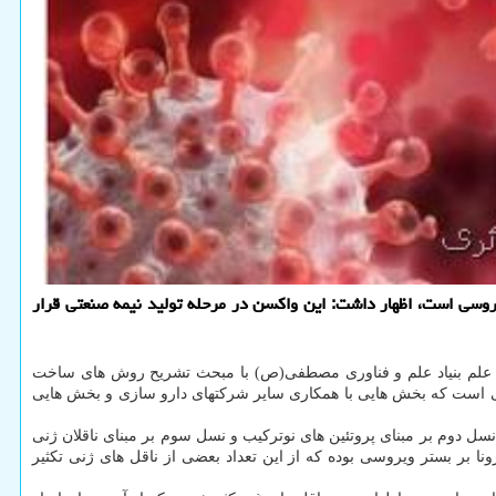
روسی است، اظهار داشت: این واکسن در مرحله تولید نیمه صنعتی قرار
ج علم بنیاد علم و فناوری مصطفی(ص) با مبحث تشریح روش های ساخت
سی است که بخش هایی با همکاری سایر شرکتهای دارو سازی و بخش هایی
ایه ویروس غیرفعال شده ویروسی، نسل دوم بر مبنای پروتئین ­های نوترکیب و نسل سوم بر مبنای ناقلان ژنی
ا بر بستر ویروسی بوده که از این تعداد بعضی از ناقل ­های ژنی تکثیر