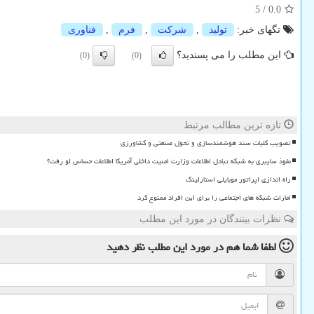
5
/
0.0
تگهای خبر:
تولید
,
شركت
,
فرم
,
فناوری
این مطلب را می پسندید؟
(0)
(0)
تازه ترین مطالب مرتبط
تصویب کلیات سند هوشمندسازی و تحول صنعتی و کشاورزی
نفوذ سایبری به شبکه تبادل اطلاعات وزارت امنیت داخلی آمریکا اطلاعات حساس لو رفت؟
راه اندازی اپراتور موبایلی استارلینک
امارات شبکه های اجتماعی را برای این افراد ممنوع کرد
نظرات بینندگان در مورد این مطلب
لطفا شما هم
در مورد این مطلب
نظر دهید