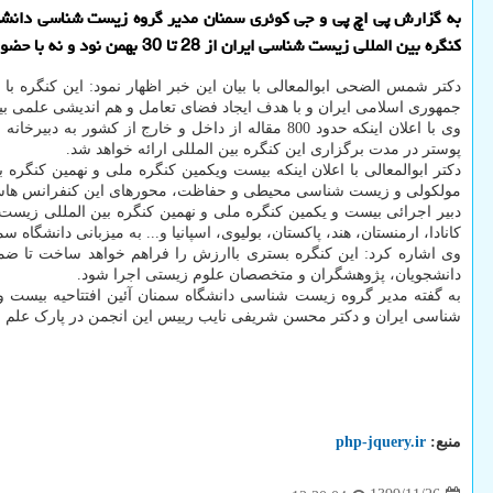
به گزارش پی اچ پی و جی کوئری سمنان مدیر گروه زیست شناسی دانشگاه
کنگره بین المللی زیست شناسی ایران از 28 تا 30 بهمن نود و نه با حضور پژوهشگران حوزه زیست شناسی از داخل و خارج از کشور به میزبانی دانشگاه سمنان انجام می شود.
دکتر شمس الضحی ابوالمعالی با بیان این خبر اظهار نمود: این کنگره
جمهوری اسلامی ایران و با هدف ایجاد فضای تعامل و هم اندیشی علمی ب
پوستر در مدت برگزاری این کنگره بین المللی ارائه خواهد شد.
دکتر ابوالمعالی با اعلان اینکه بیست ویکمین کنگره ملی و نهمین ک
مولکولی و زیست شناسی محیطی و حفاظت، محورهای این کنفرانس ها
دبیر اجرائی بیست و یکمین کنگره ملی و نهمین کنگره بین المللی زیست
کانادا، ارمنستان، هند، پاکستان، بولیوی، اسپانیا و... به میزبانی دانشگاه 
وی اشاره کرد: این کنگره بستری باارزش را فراهم خواهد ساخت تا ضمن
دانشجویان، پژوهشگران و متخصصان علوم زیستی اجرا شود.
شناسی ایران و دکتر محسن شریفی نایب رییس این انجمن در پارک علم و 
منبع:
php-jquery.ir