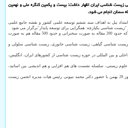
لی زیست شناسی ایران اظهار داشت: بیست و یکمین کنگره ملی و نهمین
ر امتداد نیل به اهداف سند ششم توسعه علمی کشور و نقشه جامع علمی
 "زیست شناسی یکپارچه: همگرایی برای توسعه پایدار"برگزار می شود.
وی با اعلان اینکه حدود 800 مقاله از داخل و خارج از کشور به دبیرخانه این کنگره ارسال شده است اضافه کرد: از این تعداد 700 مقاله پذیرش شده که حدود 200 مقاله به صورت سخنرانی و حدود 500 مقاله هم به صورت
 کرد: زیست شناسی گیاهی، زیست شناسی جانوری، زیست شناسی سلولی و
داخلی و بین المللی در حوزه زیست شناسی از کشورهای ایران، انگلیس،
ع علوم زیستی، سلسله نشست های هم افزایی و هم اندیشی بین اساتید،
به گفته مدیر گروه زیست شناسی دانشگاه سمنان آئین افتتاحیه بیست و یکمین کنگره ملی و نهمین کنگره بین المللی زیست شناسی ایران بامداد روز 28 بهمن با حضور دکتر محمد نبیونی رئیس هیات مدیره انجمن زیست