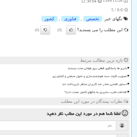
1399/11/26
12:30:04
5
/
0.0
تگهای خبر:
تخصص
,
فناوری
,
كشور
این مطلب را می پسندید؟
(0)
(0)
تازه ترین مطالب مرتبط
باتری ها پاسخگوی قطعی برق طولانی مدت نیستند
تصویب کلیات سند هوشمندسازی و تحول صنعتی و کشاورزی
دستور قضایی صادر شد کاربران منتظر بازپرداخت اند
اقدامات مخرب سایبری به بانکهای کشور صحت دارد؟
نظرات بینندگان در مورد این مطلب
لطفا شما هم
در مورد این مطلب
نظر دهید