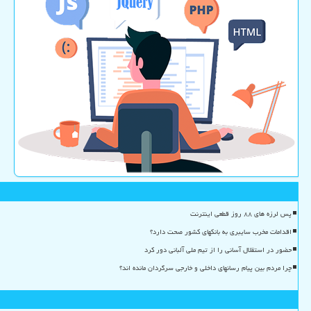
پس لرزه های ۸۸ روز قطعی اینترنت
اقدامات مخرب سایبری به بانکهای کشور صحت دارد؟
حضور در استقلال آسانی را از تیم ملی آلبانی دور کرد
چرا مردم بین پیام رسانهای داخلی و خارجی سرگردان مانده اند؟