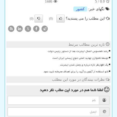
1446
5
/
0.0
تگهای خبر:
كشور
این مطلب را می پسندید؟
(0)
(0)
X
تازه ترین مطالب مرتبط
رشد نامحسوس اتصال اینترنت بعد از دستور رئیس دولت
توسعه نامتوازن تهدید اصلی تنوع زیستی ایران است
یک اظهارنظر تازه درباره ی وصل شدن اینترنت
ناتو استفاده از آیفون و آیپد را برای اهداف محرمانه تایید نمود
نظرات بینندگان در مورد این مطلب
لطفا شما هم
در مورد این مطلب
نظر دهید