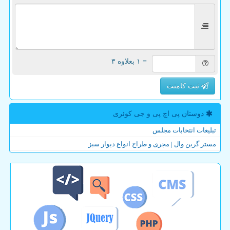
= ۱ بعلاوه ۳
ثبت کامنت
دوستان پی اچ پی و جی كوئری
تبلیغات انتخابات مجلس
مستر گرین وال | مجری و طراح انواع دیوار سبز