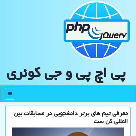
پی اچ پی و جی كوئری
منو
معرفی تیم های برتر دانشجویی در مسابقات بین
المللی كن ست