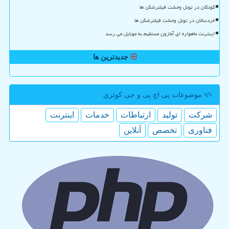
کودکان در تونل وحشت فیلترشکن ها
خردسالان در تونل وحشت فیلترشکن ها
اینترنت ماهواره ای آمازون مستقیم به موبایل می رسد
جدیدترین ها
موضوعات پی اچ پی و جی كوئری
شركت
تولید
ارتباطات
خدمات
اینترنت
فناوری
تخصص
آنلاین