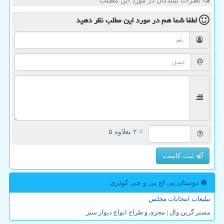
نظرات بینندگان در مورد این مطلب
لطفا شما هم
در مورد این مطلب
نظر دهید
= ۲ بعلاوه ۵
ثبت کامنت
دوستان پی اچ پی و جی كوئری
تبلیغات انتخابات مجلس
مستر گرین وال | مجری و طراح انواع دیوار سبز