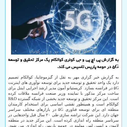
به گزارش پی اچ پی و جی کوئری کوالکام یک مرکز تحقیق و توسعه
۵G در حومه پاریس تاسیس می کند.
به گزارش خبر گزاری مهر به نقل از گیزموچاینا، کوالکام تصمیم
دارد یک واحد تحقیق و توسعه جدید برای توسعه نوآوری های اینترنت
۵G در فرانسه بسازد. کریستیانو آمون مدیر ارشد اجرایی اینتل برای
ساخت مرکز مذکور با نماینده وزیر صنعت فرانسه ملاقات کرده
است. این مرکز تحقیق و توسعه جدید بخشی از شبکه گسترده R&D
کوالکام است و همینطور نقشی اساسی برای استخدام کارمندان
منطقه ای برای توسعه فناوری ۵G در بازارهای مختلف سراسر
جهان دارد. این شرکت تراشه سازی طی ۲۰ سال قبل واحدهایی در
سرتاسر منطقه راه اندازی کرده است. این مرکز جدید در منطقه
لانیون و ایسی لس مولینه در حومه پاریس راه اندازی می شود.