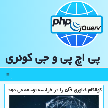
پی اچ پی و جی كوئری
منو
كوالكام فناوری ۵G را در فرانسه توسعه می دهد