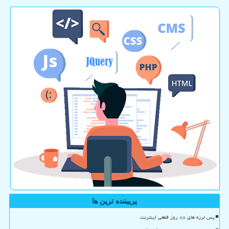
پربیننده ترین ها
پس لرزه های ۸۸ روز قطعی اینترنت