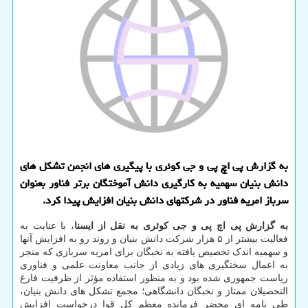
به گزارش پی اچ پی و جی کوئری با پیگیری های انجمن تشکل های
دانش بنیان سهمیه به کارگیری دانش آموختگان برتر فناور بعنوان
سرباز امریه فناور در شرکتهای دانش بنیان افزایش پیدا کرد.
به گزارش پی اچ پی و جی کوئری به نقل از ایسنا
، با عنایت به
فعالیت بیشتر از ۵ هزار شرکت دانش بنیان و روند رو به افزایش آنها
و سهمیه اندک تخصیص یافته به نخبگان برای امریه سربازی که منجر
به اعمال سختگیری های زیادی از جانب معاونت علمی و فناوری
ریاست جمهوری شده بود و به منظور استفاده مؤثر از ظرفیت فارغ
التحصیلان ممتاز و نخبگان دانشگاهی؛ مجمع تشکل های دانش بنیان،
طی نامه ای محضر فرمانده معظم کل قوا درخواست افزایش