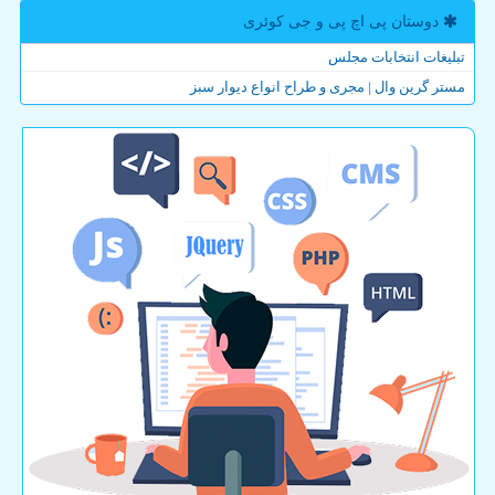
دوستان پی اچ پی و جی كوئری
تبلیغات انتخابات مجلس
مستر گرین وال | مجری و طراح انواع دیوار سبز