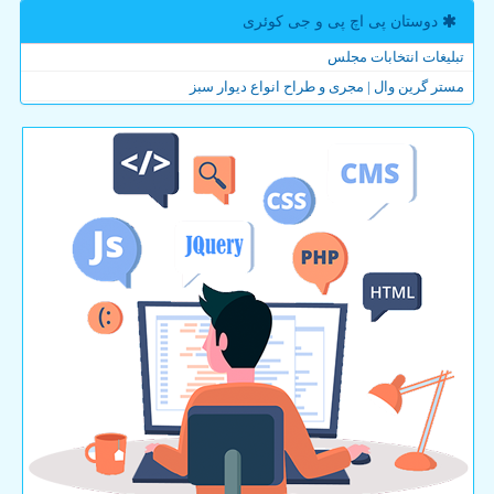
دوستان پی اچ پی و جی كوئری
تبلیغات انتخابات مجلس
مستر گرین وال | مجری و طراح انواع دیوار سبز