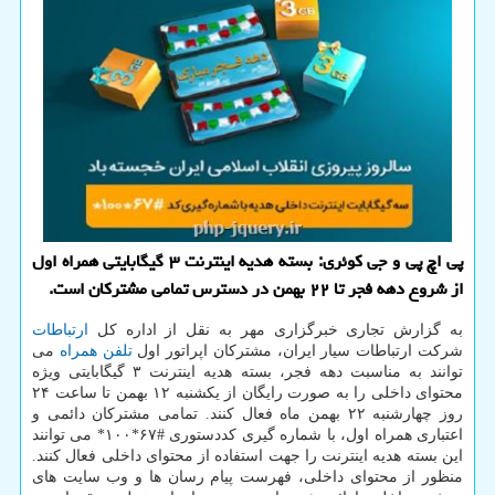
پی اچ پی و جی کوئری: بسته هدیه اینترنت ۳ گیگابایتی همراه اول
از شروع دهه فجر تا ۲۲ بهمن در دسترس تمامی مشترکان است.
به گزارش تجاری خبرگزاری مهر به نقل از اداره کل
ارتباطات
شرکت ارتباطات سیار ایران، مشترکان اپراتور اول
تلفن همراه
می
توانند به مناسبت دهه فجر، بسته هدیه اینترنت ۳ گیگابایتی ویژه
محتوای داخلی را به صورت رایگان از یکشنبه ۱۲ بهمن تا ساعت ۲۴
روز چهارشنبه ۲۲ بهمن ماه فعال کنند. تمامی مشترکان دائمی و
اعتباری همراه اول، با شماره گیری کددستوری #۶۷*۱۰۰* می توانند
این بسته هدیه اینترنت را جهت استفاده از محتوای داخلی فعال کنند.
منظور از محتوای داخلی، فهرست پیام رسان ها و وب سایت های