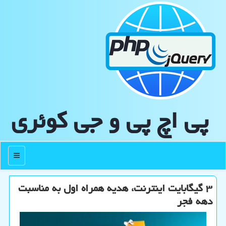
پی اچ پی و جی كوئری
منو
۳ گیگابایت اینترنت، هدیه همراه اول به مناسبت
دهه فجر