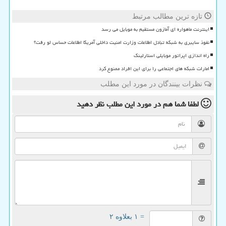
تازه ترین مطالب مرتبط
اینترنت ماهواره ای آمازون مستقیم به موبایل می رسد
نفوذ سایبری به شبکه تبادل اطلاعات وزارت امنیت داخلی آمریکا اطلاعات حساس لو رفت؟
راه اندازی اپراتور موبایلی استارلینک
امارات شبکه های اجتماعی را برای این افراد ممنوع کرد
نظرات بینندگان در مورد این مطلب
لطفا شما هم
در مورد این مطلب
نظر دهید
= ۱ بعلاوه ۲