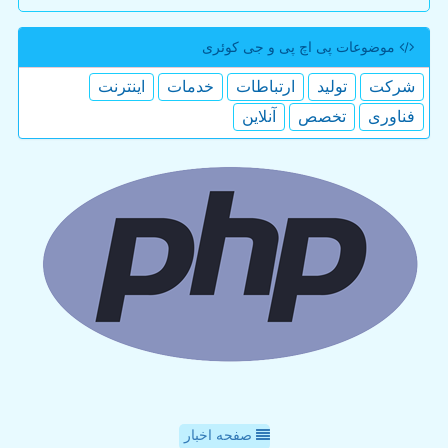
موضوعات پی اچ پی و جی كوئری
شركت
تولید
ارتباطات
خدمات
اینترنت
فناوری
تخصص
آنلاین
صفحه اخبار