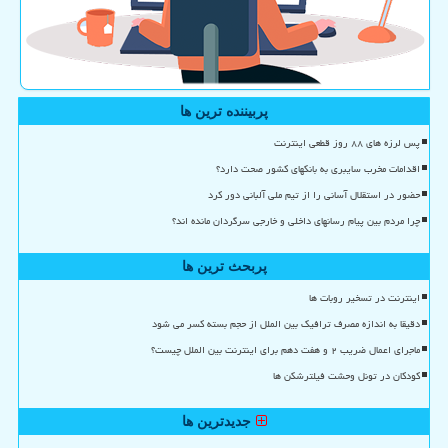
پربیننده ترین ها
پس لرزه های ۸۸ روز قطعی اینترنت
اقدامات مخرب سایبری به بانکهای کشور صحت دارد؟
حضور در استقلال آسانی را از تیم ملی آلبانی دور کرد
چرا مردم بین پیام رسانهای داخلی و خارجی سرگردان مانده اند؟
پربحث ترین ها
اینترنت در تسخیر روبات ها
دقیقا به اندازه مصرف ترافیک بین الملل از حجم بسته کسر می شود
ماجرای اعمال ضریب ۲ و هفت دهم برای اینترنت بین الملل چیست؟
کودکان در تونل وحشت فیلترشکن ها
جدیدترین ها