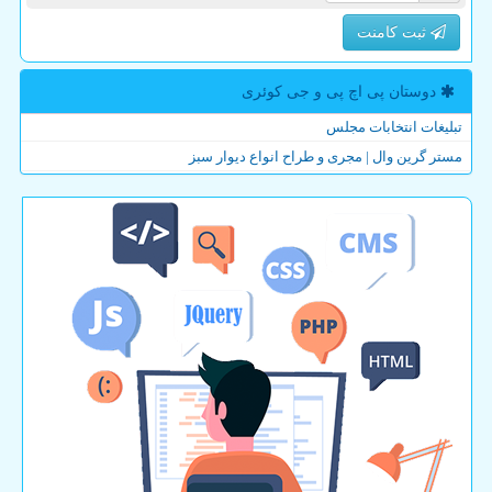
ثبت کامنت
دوستان پی اچ پی و جی كوئری
تبلیغات انتخابات مجلس
مستر گرین وال | مجری و طراح انواع دیوار سبز