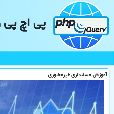
پی اچ پی 
آموزش حسابداری غیرحضوری