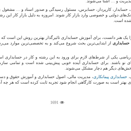
دیریت و … آشنا می‌شوند.
مالی، حسابدار، کارپرداز، حسابرس، مسئول رسیدگی و صدور اسناد و … مشغول 
‌های دولتی و خصوصی وارد بازار کار شوند. امروزه به دلیل بازار کار این ر
 شده است.
را یک هنر دانست، برای آموزش حسابداری تاثیرگذار بهترین روش این است که 
حسابداری
از ابتدایی‌ترین بحث شروع می‌کند و به تخصصی
ترین موارد می‌رسد
 در ریاضی یکی از شرط‌های لازم برای ورود به این رشته و کار در حسابداری
ای نو باشند. برای حسابداری آینده خوبی پیش‌بینی شده است و تمامی سازما
بخش‌های دیگر هم دچار مشکل می‌شوند.
،
حسابداری پیمانکاری
، مدیریت مالی، اصول حسابداری و آموزش حقوق و دست
هتر است به صورت کارگاهی انجام شود تجربه ثابت کرده است که هر چه آموز
1691