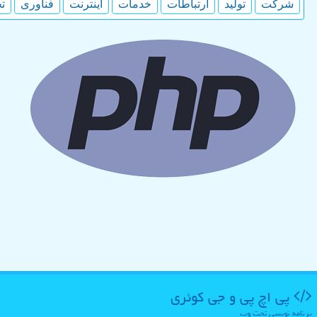
شركت
تولید
ارتباطات
خدمات
اینترنت
فناوری
ت
پی اچ پی و جی كوئری
برنامه نویسی تحت وب