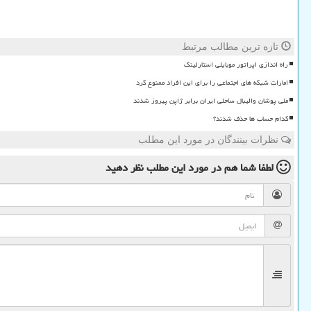
تازه ترین مطالب مرتبط
راه اندازی اپراتور موبایلی استارلینک
امارات شبکه های اجتماعی را برای این افراد ممنوع کرد
ملی پوشان والیبال ساحلی ایران برابر ژاپن پیروز شدند
کدام حساب ها حذف شدند؟
نظرات بینندگان در مورد این مطلب
لطفا شما هم
در مورد این مطلب
نظر دهید