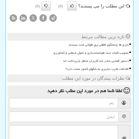
این مطلب را می پسندید؟
(0)
(0)
X
تازه ترین مطالب مرتبط
باتری ها پاسخگوی قطعی برق طولانی مدت نیستند
تصویب کلیات سند هوشمندسازی و تحول صنعتی و کشاورزی
دستور قضایی صادر شد کاربران منتظر بازپرداخت اند
اقدامات مخرب سایبری به بانکهای کشور صحت دارد؟
نظرات بینندگان در مورد این مطلب
لطفا شما هم
در مورد این مطلب
نظر دهید