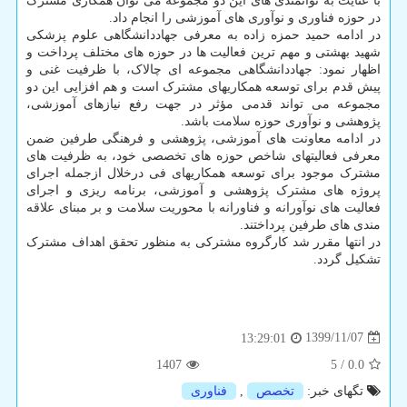
با عنایت به توانمندی های این دو مجموعه می توان همکاری مشترک
در حوزه فناوری و نوآوری های آموزشی را انجام داد.
در ادامه حمید حمزه زاده به معرفی جهاددانشگاهی علوم پزشکی
شهید بهشتی و مهم ترین فعالیت ها در حوزه های مختلف پرداخت و
اظهار نمود: جهاددانشگاهی مجموعه ای چالاک، با ظرفیت غنی و
پیش قدم برای توسعه همکاریهای مشترک است و هم افزایی این دو
مجموعه می تواند قدمی مؤثر در جهت رفع نیازهای آموزشی،
پژوهشی و نوآوری حوزه سلامت باشد.
در ادامه معاونت های آموزشی، پژوهشی و فرهنگی طرفین ضمن
معرفی فعالیتهای شاخص حوزه های تخصصی خود، به ظرفیت های
مشترک موجود برای توسعه همکاریهای فی درخلال ازجمله اجرای
پروژه های مشترک پژوهشی و آموزشی، برنامه ریزی و اجرای
فعالیت های نوآورانه و فناورانه با محوریت سلامت و بر مبنای علاقه
مندی های طرفین پرداختند.
در انتها مقرر شد کارگروه مشترکی به منظور تحقق اهداف مشترک
تشکیل گردد.
1399/11/07
13:29:01
1407
5
/
0.0
تگهای خبر:
تخصص
,
فناوری