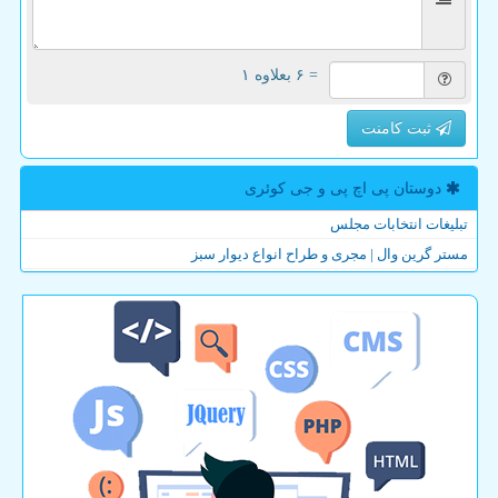
= ۶ بعلاوه ۱
ثبت کامنت
دوستان پی اچ پی و جی كوئری
تبلیغات انتخابات مجلس
مستر گرین وال | مجری و طراح انواع دیوار سبز