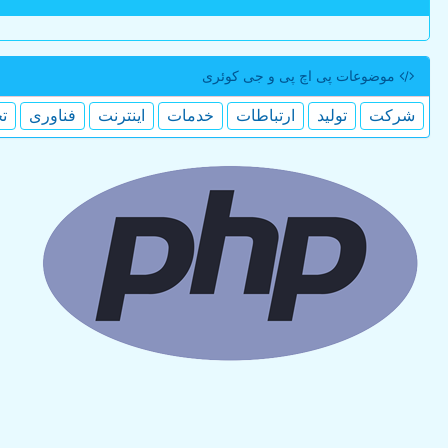
موضوعات پی اچ پی و جی كوئری
شركت
تولید
ارتباطات
خدمات
اینترنت
فناوری
ت