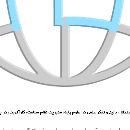
لال بالینی، تفکر علمی در علوم پایه، مدیریت نظام سلامت، کارآفرینی در 