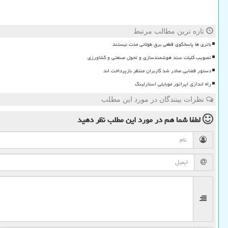
تازه ترین مطالب مرتبط
باتری ها پاسخگوی قطعی برق طولانی مدت نیستند
تصویب کلیات سند هوشمندسازی و تحول صنعتی و کشاورزی
دستور قضایی صادر شد کاربران منتظر بازپرداخت اند
راه اندازی اپراتور موبایلی استارلینک
نظرات بینندگان در مورد این مطلب
لطفا شما هم
در مورد این مطلب
نظر دهید