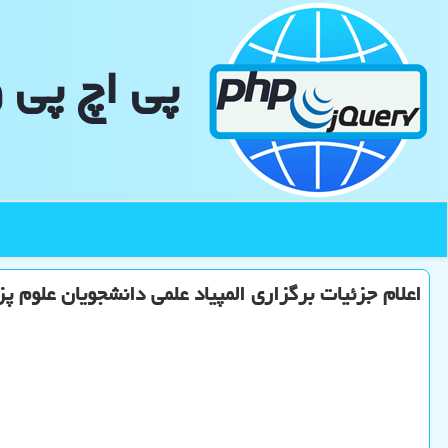
پی اچ پی 
اعلام جزئیات برگزاری المپیاد علمی دانشجویان علوم پ