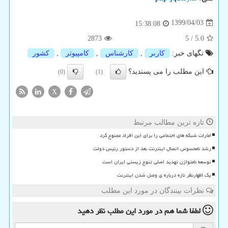
1399/04/03
15:38:08
2873
5
/
5.0
تگهای خبر:
كاربر
,
كارشناس
,
كامپیوتر
,
كشور
این مطلب را می پسندید؟
(0)
(1)
X
تازه ترین مطالب مرتبط
امارات شبکه های اجتماعی را برای این افراد ممنوع کرد
رشد نامحسوس اتصال اینترنت بعد از دستور رئیس دولت
توسعه نامتوازن تهدید اصلی تنوع زیستی ایران است
یک اظهارنظر تازه درباره ی وصل شدن اینترنت
نظرات بینندگان در مورد این مطلب
لطفا شما هم
در مورد این مطلب
نظر دهید