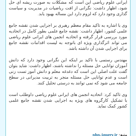
ایرانی علوم ریاضی این است که مشکلات به صورت ریشه ای حل
شود، اظهار داشت: نگرانی از افت ریاضیات در مدیریت و سیاست
گذاری وجود دارد که لزوم دارد این مساله بهبود یابد.
وی با اشاره به تاکید مقام معظم رهبری بر اجرایی شدن نقشه جامع
علمی کشور، اظهار داشت: نقشه جامع علمی بطور کامل در اتحادیه
مورد بررسی قرار گرفته و اتحادیه انجمن های ایرانی علوم ریاضی
می تواند اثرگذاری ویژه ای باتوجه به لیست اقدامات نقشه جامع
برای اجرایی شدن آن داشته باشد.
مهندس رستمی با تاکید بر اینکه این نگرانی وجود دارد که دانش
آموزان توانایی حل مسئله را نداشته باشند، اظهار داشت: شاید بتوان
گفت علت اصلی این است که دغدغه معلم و دانش آموز تست زنی
است و عدم توانایی حل مسئله منجر به تربیت مدیرانی در سطح
جامعه می شود که نمی توانند به درستی تحلیل کنند.
وی تاکید کرد: اتحادیه انجمن های ایرانی علوم ریاضی داوطلب است
با تشکیل کارگروه های ویژه به اجرایی شدن نقشه جامع علمی
کشور کمک نماید.
منبع:
php-jquery.ir