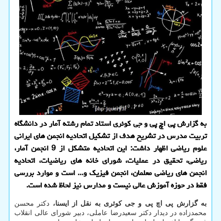
به گزارش پی اچ پی و جی كوئری استاد تمام رشته آمار در دانشگاه
تربیت مدرس در تشریح هدف از تشكیل اتحادیه انجمن های ایرانی
علوم ریاضی اظهار داشت: این اتحادیه متشكل از 9 انجمن آمار،
ریاضی، تحقیق در عملیات، شورای خانه های ریاضیات، اتحادیه
انجمن های ریاضی معلمان، انجمن فیزیك و... است و موارد بررسی
فقط در حوزه آموزش عالی نیست و مدارس نیز لحاظ شده است.
به گزارش پی اچ پی و جی کوئری به نقل از ایسنا،
دکتر محسن
محمدزاده در دیدار دکتر سعیدرضا عاملی، دبیر شورای عالی انقلاب