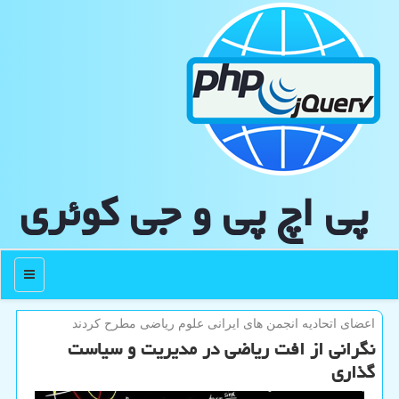
پی اچ پی و جی كوئری
منو
اعضای اتحادیه انجمن های ایرانی علوم ریاضی مطرح كردند
نگرانی از افت ریاضی در مدیریت و سیاست
گذاری