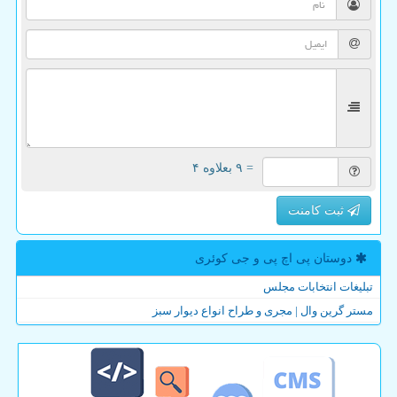
= ۹ بعلاوه ۴
ثبت کامنت
دوستان پی اچ پی و جی كوئری
تبلیغات انتخابات مجلس
مستر گرین وال | مجری و طراح انواع دیوار سبز