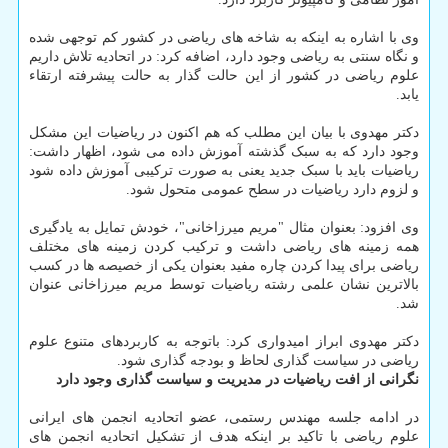
وی با اشاره به اینکه به شاخه های ریاضی در کشور کم توجهی شده
و نگاه سنتی به ریاضی وجود دارد، اضافه کرد: در اتحادیه تلاش داریم
علوم ریاضی در کشور از این حالت گذار به حالت پیشرفته ارتقاء
یابد.
دکتر مهدوی با بیان این مطلب که هم اکنون در ریاضیات این مشکل
وجود دارد که به سبک گذشته آموزش داده می شود، اظهار داشت:
ریاضیات باید با سبک جدید یعنی به صورت ترکیبی آموزش داده شود
و لزوم دارد ریاضیات در سطح عمومی متحول شود.
وی افزود: بعنوان مثال "مریم میرزاخانی"، خودش تمایل به یادگیری
همه زمینه های ریاضی داشت و ترکیب کردن زمینه های مختلف
ریاضی برای پیدا کردن چاره مفید بعنوان یکی از خصیصه ها در کسب
بالاترین نشان علمی رشته ریاضیات توسط مریم میرزاخانی عنوان
شد.
دکتر مهدوی ابراز امیدواری کرد: باتوجه به کاربردهای متنوع علوم
ریاضی در سیاست گذاری لحاظ و بودجه گذاری شود.
نگرانی از افت ریاضیات در مدیریت و سیاست گذاری وجود دارد
در ادامه جلسه مهندس رستمی، عضو اتحادیه انجمن های ایرانی
علوم ریاضی با تاکید بر اینکه هدف از تشکیل اتحادیه انجمن های