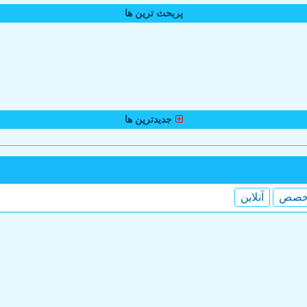
پربحث ترین ها
جدیدترین ها
خصص
آنلاین