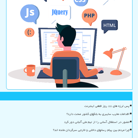
پس لرزه های ۸۸ روز قطعی اینترنت
اقدامات مخرب سایبری به بانکهای کشور صحت دارد؟
حضور در استقلال آسانی را از تیم ملی آلبانی دور کرد
چرا مردم بین پیام رسانهای داخلی و خارجی سرگردان مانده اند؟