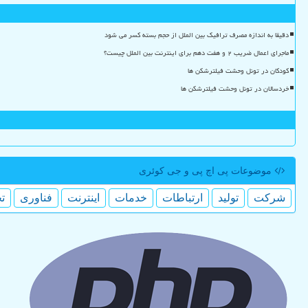
دقیقا به اندازه مصرف ترافیک بین الملل از حجم بسته کسر می شود
ماجرای اعمال ضریب ۲ و هفت دهم برای اینترنت بین الملل چیست؟
کودکان در تونل وحشت فیلترشکن ها
خردسالان در تونل وحشت فیلترشکن ها
موضوعات پی اچ پی و جی كوئری
شركت
تولید
ارتباطات
خدمات
اینترنت
فناوری
ت