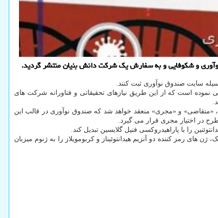
ق نوآوری و شکوفایی و به سفارش یک شرکت دانش بنیان منتشر گردید.
 نموده است که از این طریق نیازهای تحقیقاتی و فناورانه شرکت های
.
، «متقاضی» و «مجری» منعقد خواهد شد که صندوق نوآوری در قالب این
وئنین را با پاراهیدروکسی فنیل گلایسین تبدیل کند.
های رمز کننده دو آنزیم هیدانتوئیناز و کربومویلاز را به ژنوم میزبان