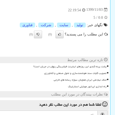
1399/11/03
22:19:54
5
/
0.0
تگهای خبر:
تولید
,
سایت
,
شركت
,
فناوری
این مطلب را می پسندید؟
(0)
(0)
تازه ترین مطالب مرتبط
پشت پرده کندی این روزهای اینترنت فیلترینگی پنهان در جریان است؟
تصویب کلیات سند هوشمندسازی و تحول صنعتی و کشاورزی
حذف تیم ملی ایران همچنان سوژه رسانه های خارجی
راه اندازی اپراتور موبایلی استارلینک
نظرات بینندگان در مورد این مطلب
لطفا شما هم
در مورد این مطلب
نظر دهید