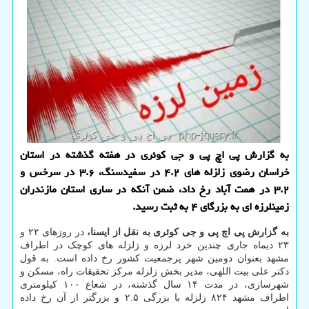
به گزارش پی اچ پی و جی کوئری در هفته گذشته در استان
خراسان رضوی زلزله های ۴.۲ در سفیدسنگ، ۳.۶ در سرخس و
۳.۲ در همت آباد رخ داد، ضمن آنکه در ساری استان مازندران
زمینلرزه ای به بزرگای ۴ به ثبت رسید.
به گزارش پی اچ پی و جی کوئری به نقل از ایسنا،
در روزهای ۲۲ و
۲۳ دیماه جاری چندین خرد لرزه و زلزله های کوچک در اطراف
مشهد بعنوان دومین شهر پرجمعیت کشور رخ داده است. به قول
دکتر علی بیت اللهی، مدیر بخش زلزله مرکز تحقیقات راه، مسکن و
شهرسازی، در مدت ۱۴ سال گذشته، در شعاع ۱۰۰ کیلومتری
اطراف مشهد ۸۲۴ زلزله با بزرگی ۲.۵ و بزرگتر از آن رخ داده