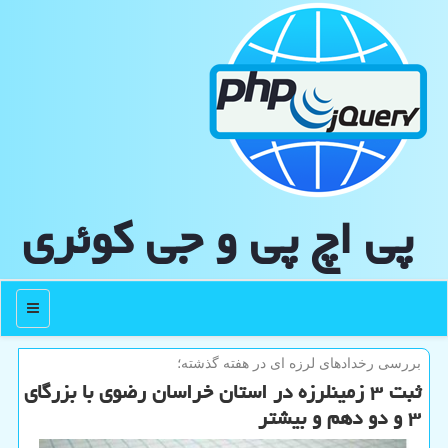
پی اچ پی و جی كوئری
منو
بررسی رخدادهای لرزه ای در هفته گذشته؛
ثبت ۳ زمینلرزه در استان خراسان رضوی با بزرگای
۳ و دو دهم و بیشتر