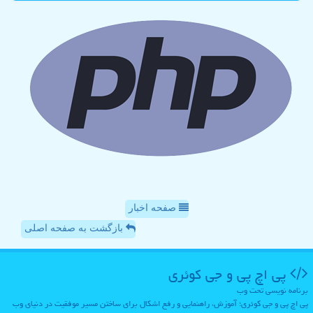
صفحه اخبار
بازگشت به صفحه اصلی
پی اچ پی و جی كوئری
برنامه نویسی تحت وب
پی اچ پی و جی کوئری؛ آموزش، راهنمایی و رفع اشکال برای ساختن مسیر موفقیت در دنیای وب