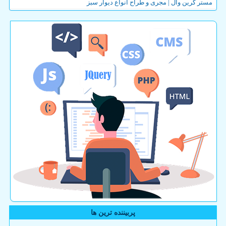
مستر گرین وال | مجری و طراح انواع دیوار سبز
پربیننده ترین ها