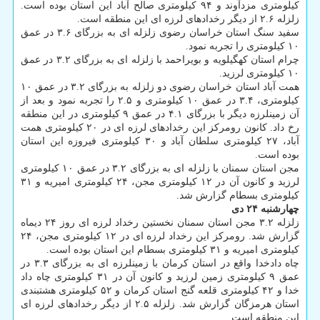
کیلومتری مزدآوند و ۹۴ کیلومتری صالح آباد این استان بوده است.
زلزله ۲.۶ از دیگر رخدادهای لرزه ای این منطقه است.
سفید سنگ استان خراسان رضوی زلزله ای به بزرگای ۳.۶ در عمق
۱۰ کیلومتری را تجربه نمود.
چرام استان کهگیلویه و بویراحمد با زلزله ای به بزرگای ۳.۲ در عمق
۱۰ کیلومتری لرزید.
همت آباد استان خراسان رضوی دو زلزله به بزرگای ۳.۲ در عمق ۱۰
کیلومتری، ۳.۴ در عمق ۱۰ کیلومتری و ۲.۵ را تجربه نمود و بعد از
آن زمینلرزه دیگر با بزرگای ۴.۱ در عمق ۹ کیلومتری در این منطقه
رخ داد. کانون رومرکز این رخدادهای لرزه ای در ۲۰ کیلومتری همت
آباد، ۲۷ کیلومتری سلطان آباد و ۳۰ کیلومتری فیروزه این استان
بوده است.
مجن استان سمنان با زلزله ای به بزرگای ۳.۲ در عمق ۱۰ کیلومتری
لرزید و کانون آن در ۱۲ کیلومتری مجن، ۲۴ کیلومتری امیریه و ۳۱
کیلومتری بسطام گزارش شد.
چهارشنبه ۲۴ دی
زلزله ۳.۲ مجن استان سمنان نخستین رخداد لرزه ای روز ۲۴ دیماه
گزارش شد. رومرکز این رخداد لرزه ای در ۱۲ کیلومتری مجن، ۲۴
کیلومتری امیریه و ۳۱ کیلومتری بسطام این استان بوده است.
چاه دادخدا واقع در استان کرمان با زمینلرزه ای به بزرگای ۳.۳ در
عمق ۹ کیلومتری زمین لرزید و کانون آن در ۳۱ کیلومتری چاه داد
خدا و ۴۲ کیلومتری قلعه گنج استان کرمان و ۵۲ کیلومتری هشتبندی
استان هرمزگان گزارش شد. زلزله ۲.۵ از دیگر رخدادهای لرزه ای
این منطقه است.