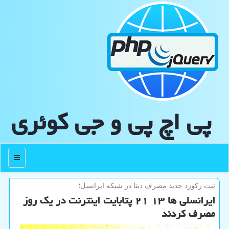
پی اچ پی و جی كوئری
منو
ثبت ركورد جدید مصرف دیتا در شبكه ایرانسل؛
ایرانسلی ها ۱۳ ۲۱ پتابایت اینترنت در یك روز
مصرف كردند