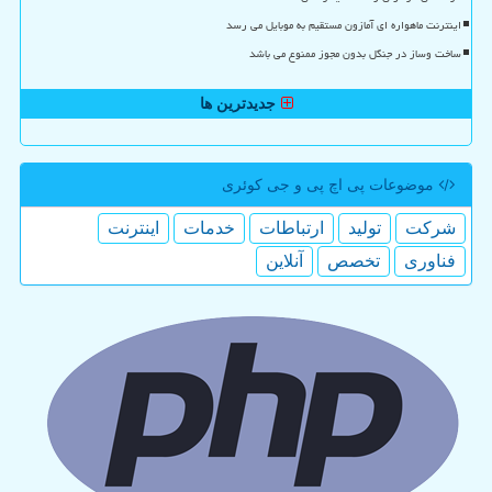
اینترنت ماهواره ای آمازون مستقیم به موبایل می رسد
ساخت وساز در جنگل بدون مجوز ممنوع می باشد
جدیدترین ها
موضوعات پی اچ پی و جی كوئری
شركت
تولید
ارتباطات
خدمات
اینترنت
فناوری
تخصص
آنلاین