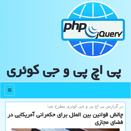
پی اچ پی و جی كوئری
منو
در گزارش پی اچ پی و جی كوئری مطرح شد؛
چالش قوانین بین الملل برای حكمرانی آمریكایی در
فضای مجازی