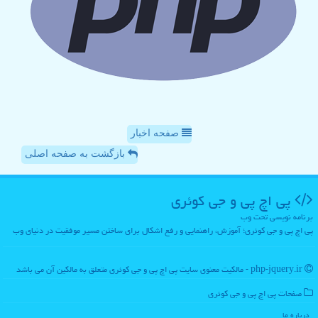
صفحه اخبار
بازگشت به صفحه اصلی
پی اچ پی و جی كوئری
برنامه نویسی تحت وب
پی اچ پی و جی کوئری؛ آموزش، راهنمایی و رفع اشکال برای ساختن مسیر موفقیت در دنیای وب
php-jquery.ir - مالکیت معنوی سایت پی اچ پی و جی كوئری متعلق به مالکین آن می باشد
صفحات پی اچ پی و جی كوئری
درباره ما