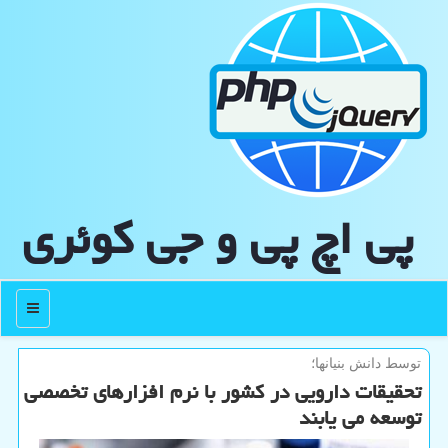
پی اچ پی و جی كوئری
منو
توسط دانش بنیانها؛
تحقیقات دارویی در كشور با نرم افزارهای تخصصی
توسعه می یابند