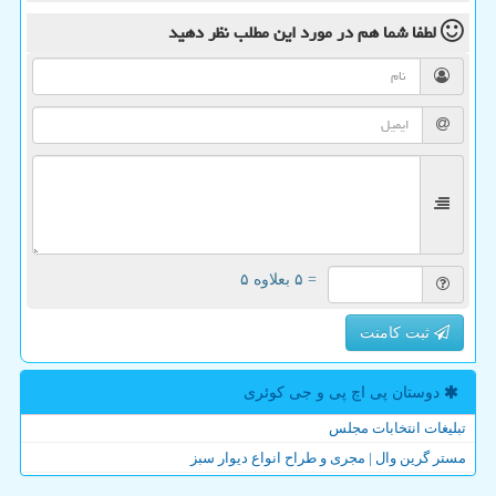
لطفا شما هم
در مورد این مطلب
نظر دهید
= ۵ بعلاوه ۵
ثبت کامنت
دوستان پی اچ پی و جی كوئری
تبلیغات انتخابات مجلس
مستر گرین وال | مجری و طراح انواع دیوار سبز