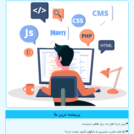
پربیننده ترین ها
پس لرزه های ۸۸ روز قطعی اینترنت
اقدامات مخرب سایبری به بانکهای کشور صحت دارد؟