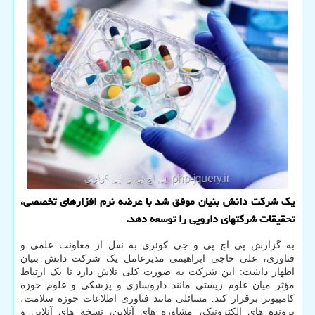
یک شرکت دانش بنیان موفق شد با عرضه نرم افزارهای تخصصی،
تحقیقات شرکتهای دارویی را توسعه دهد.
به گزارش پی اچ پی و جی کوئری به نقل از معاونت علمی و
فناوری، علی حاجی ابراهیمی مدیرعامل یک شرکت دانش بنیان
اظهار داشت: این شرکت به صورت کلی تلاش دارد تا یک ارتباط
مؤثر میان علوم زیستی مانند داروسازی و پزشکی و علوم حوزه
کامپیوتر برقرار کند. مسائلی مانند فناوری اطلاعات حوزه سلامت،
پرونده های الکترونیک، مشاوره های آنلاین، نسخه های آنلاین و