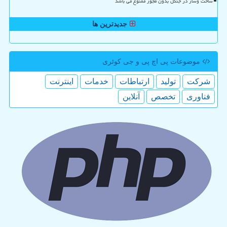
ساخت وساز در جنگل بدون مجوز ممنوع می باشد
جدیدترین ها
موضوعات پی اچ پی و جی كوئری
شركت
تولید
ارتباطات
خدمات
اینترنت
فناوری
تخصص
آنلاین