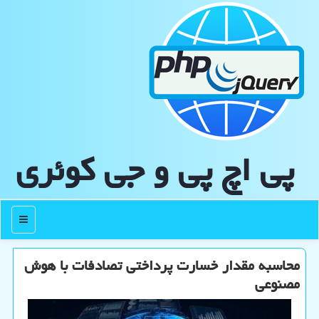
پی اچ پی و جی كوئری
منو
محاسبه مقدار خسارت پرداختی تصادفات با هوش
مصنوعی