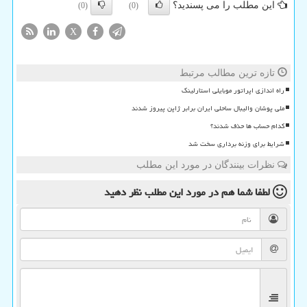
این مطلب را می پسندید؟
(0)
(0)
X
تازه ترین مطالب مرتبط
راه اندازی اپراتور موبایلی استارلینک
ملی پوشان والیبال ساحلی ایران برابر ژاپن پیروز شدند
کدام حساب ها حذف شدند؟
شرایط برای وزنه برداری سخت شد
نظرات بینندگان در مورد این مطلب
لطفا شما هم
در مورد این مطلب
نظر دهید