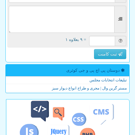
= ۹ بعلاوه ۱
ثبت کامنت
دوستان پی اچ پی و جی كوئری
تبلیغات انتخابات مجلس
مستر گرین وال | مجری و طراح انواع دیوار سبز