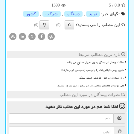
1399
5
/
0.0
تگهای خبر:
تولید
,
دستگاه
,
شركت
,
كشور
این مطلب را می پسندید؟
(0)
(0)
X
تازه ترین مطالب مرتبط
ساخت وساز در جنگل بدون مجوز ممنوع می باشد
جلوی بهمن فیلترینگ را با چسب زخم نمی توان گرفت
راه اندازی اپراتور موبایلی استارلینک
ملی پوشان والیبال ساحلی ایران برابر ژاپن پیروز شدند
نظرات بینندگان در مورد این مطلب
لطفا شما هم
در مورد این مطلب
نظر دهید