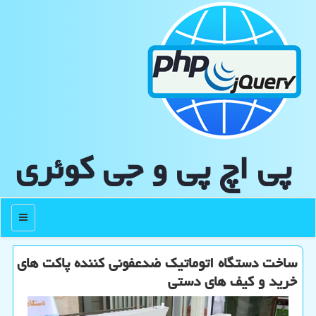
پی اچ پی و جی كوئری
منو
ساخت دستگاه اتوماتیك ضدعفونی كننده پاكت های
خرید و كیف های دستی