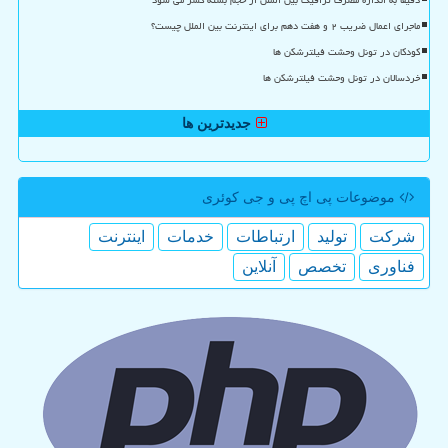
ماجرای اعمال ضریب ۲ و هفت دهم برای اینترنت بین الملل چیست؟
کودکان در تونل وحشت فیلترشکن ها
خردسالان در تونل وحشت فیلترشکن ها
جدیدترین ها
موضوعات پی اچ پی و جی كوئری
شركت
تولید
ارتباطات
خدمات
اینترنت
فناوری
تخصص
آنلاین