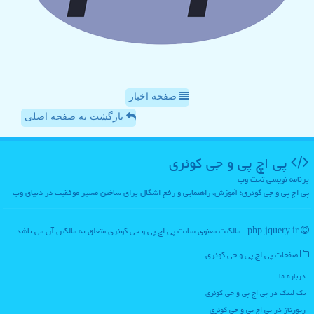
صفحه اخبار
بازگشت به صفحه اصلی
پی اچ پی و جی كوئری
برنامه نویسی تحت وب
پی اچ پی و جی کوئری؛ آموزش، راهنمایی و رفع اشکال برای ساختن مسیر موفقیت در دنیای وب
php-jquery.ir - مالکیت معنوی سایت پی اچ پی و جی كوئری متعلق به مالکین آن می باشد
صفحات پی اچ پی و جی كوئری
درباره ما
بک لینک در پی اچ پی و جی كوئری
رپورتاژ در پی اچ پی و جی كوئری