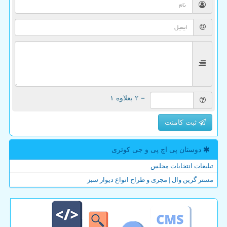
= ۲ بعلاوه ۱
ثبت کامنت
دوستان پی اچ پی و جی كوئری
تبلیغات انتخابات مجلس
مستر گرین وال | مجری و طراح انواع دیوار سبز