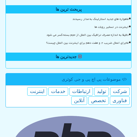
پربحث ترین ها
ماهواره های جدید استارلینک به مدار رسیدند
اینترنت در تسخیر روبات ها
دقیقا به اندازه مصرف ترافیک بین الملل از حجم بسته کسر می شود
ماجرای اعمال ضریب ۲ و هفت دهم برای اینترنت بین الملل چیست؟
جدیدترین ها
موضوعات پی اچ پی و جی كوئری
شركت
تولید
ارتباطات
خدمات
اینترنت
فناوری
تخصص
آنلاین