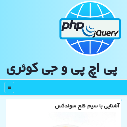
پی اچ پی و جی كوئری
منو
آشنایی با سیم قلع سولدكس