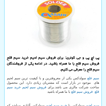
پی اچ پی و جی كوئری: برای فروش سیم لحیم خرید سیم قلع
فروش سیم قلع با ما همراه باشید. در ادامه یكی از فروشندگان
سیم قلع را معرفی می كنیم.
سیم قلع
سولدکس یكی از معروفترین و با كیفیت ترین سیم لحیم
های موجود در بازار است كه مشتریان زیادی دارد. این محصول
ساخت شركت مالزی می باشد.برای
فروش سیم لحیم
خرید سیم
قلع
فروش سیم قلع
با ما همراه باشید
سیم لحیم
سولدکس یا
خرید سیم لحیم
سولدکس آلیاژی میباشد که