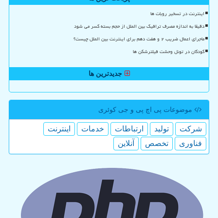
اینترنت در تسخیر روبات ها
دقیقا به اندازه مصرف ترافیک بین الملل از حجم بسته کسر می شود
ماجرای اعمال ضریب ۲ و هفت دهم برای اینترنت بین الملل چیست؟
کودکان در تونل وحشت فیلترشکن ها
جدیدترین ها
موضوعات پی اچ پی و جی كوئری
شركت
تولید
ارتباطات
خدمات
اینترنت
فناوری
تخصص
آنلاین