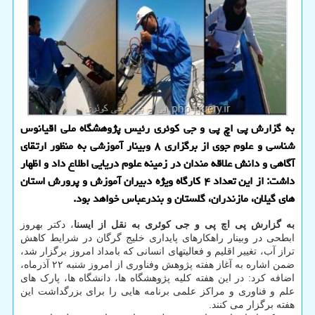
به گزارش پی اچ پی و جی کوئری رئیس پژوهشگاه ملی اقیانوس
شناسی و علوم جوی از برگزاری ۸ وبینار آموزشی به منظور ارتقای
آگاهی و دانش علاقه مندان در زمینه علوم دریایی اطلاع داد و اظهار
داشت: از این تعداد ۴ کارگاه ویژه دبیران آموزش و پرورش استان
های گیلان، مازندران، گلستان و بندرعباس خواهد بود.
به گزارش پی اچ پی و جی کوئری به نقل از ایسنا
، دکتر بهروز
ابطحی در وبینار راهکارهای پایداری خلیج گرگان در شرایط کاهش
تراز آب، تغییر اقلیم و فعالیتهای انسانی که بامداد امروز برگزار شد،
ضمن اشاره به آغاز هفته پژوهش وفناوری از امروز شنبه ۲۲ آذرماه،
اضافه کرد: در این هفته کلیه پژوهشگاه ها، دانشگاه ها، پارک های
علم و فناوری و مراکز علمی برنامه هایی را برای بزرگداشت این
هفته برگزار می کنند.