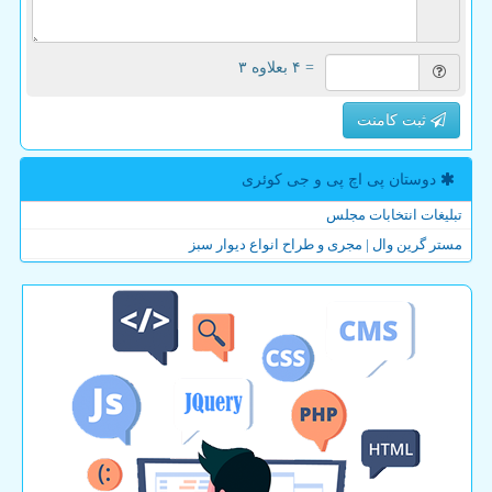
= ۴ بعلاوه ۳
ثبت کامنت
دوستان پی اچ پی و جی كوئری
تبلیغات انتخابات مجلس
مستر گرین وال | مجری و طراح انواع دیوار سبز