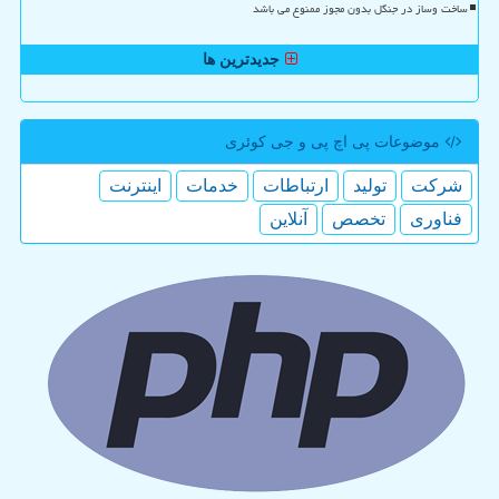
ساخت وساز در جنگل بدون مجوز ممنوع می باشد
جدیدترین ها
موضوعات پی اچ پی و جی كوئری
شركت
تولید
ارتباطات
خدمات
اینترنت
فناوری
تخصص
آنلاین