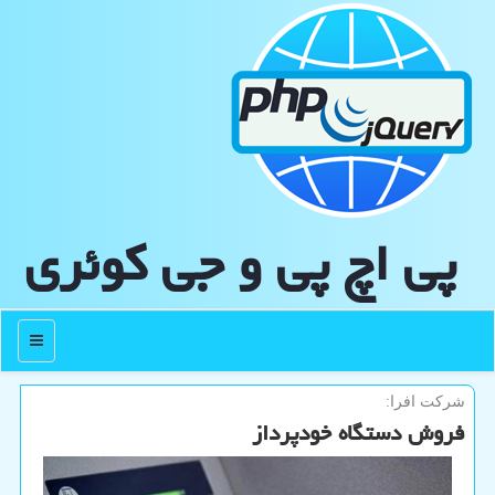
پی اچ پی و جی كوئری
منو
شركت افرا:
فروش دستگاه خودپرداز