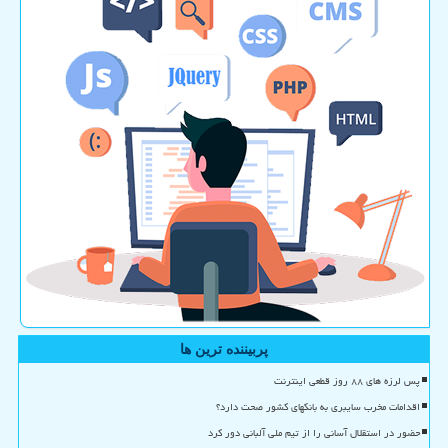
پربیننده ترین ها
پس لرزه های ۸۸ روز قطعی اینترنت
اقدامات مخرب سایبری به بانکهای کشور صحت دارد؟
حضور در استقلال آسانی را از تیم ملی آلبانی دور کرد