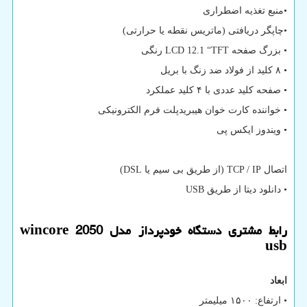
•منبع تغذیه اضطراری
•چاپگر دریافتی (ماتریس نقطه یا حرارتی)
• بزرگ صفحه
LCD 12.1 “TFT
رنگی
• ۸ کلید از فولاد ضد زنگ با بریل
• صفحه کلید عددی با ۴ کلید عملکرد
• خواننده کارت خوان هیبریدپلت فرم الکترونیکی
• ویندوز ایکس پی
اتصال
TCP / IP
(از طریق بی سیم یا
DSL
)
• دانلود دیتا از طریق
USB
رابط مشتری دستگاه خودپرداز مدل
wincore 2050
usb
ابعاد
• ارتفاع: ۱۵۰۰ میلیمتر