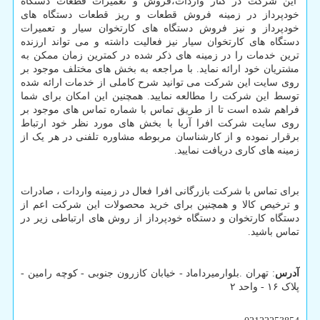
این شرکت در کنار واردات،فروش و تعمیرات قطعات دستگاه
خودپرداز در زمینه فروش قطعات و ریز قطعات دستگاه های
خودپرداز و نیز فروش دستگاه های کارتخوان سیار و تعمیرات
دستگاه های کارتخوان سیار نیز فعالیت داشته و می تواند ارزنده
ترین خدمات را در زمینه های ذکر شده در کمترین زمان ممکن به
مشتریان خود ارائه نماید. با مراجعه به بخش های مختلف موجود بر
روی سایت این شرکت می توانید شرح کاملی از خدمات ارائه شده
توسط این شرکت را مطالعه نمایید. همچنین این امکان برای شما
فراهم شده است تا از طریق تماس با شماره تماس های موجود بر
روی سایت شرکت افرا آریا با بخش های مورد نظر خود ارتباط
برقرار نموده و از کارشناسان مربوطه مشاوره تلفنی در هر یک از
زمینه های کاری دریافت نمایید.
برای تماس با شرکت بازرگانی افرا فعال در زمینه واردات ، صادرات
و ترخیص کالا و همچنین برای خرید محصولات این شرکت اعم از
دستگاه کارتخوان و دستگاه خودپرداز از روش های ارتباطی زیر در
تماس باشید.
آدرس
: تهران .بلوارمیرداماد - خیابان کازرون جنوبی - کوچه رامین -
پلاک ۱۶ - واحد ۲