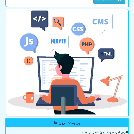
پربیننده ترین ها
پس لرزه های ۸۸ روز قطعی اینترنت