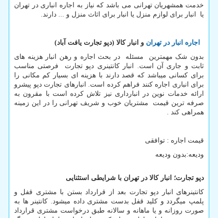
خدمت همشهریان تهرانی می باشد که نیاز به اجاره انباری در تهران
یا انبار برای لوازم منزل یا انبار برای اثاث منزل و ... دارند.
اجاره انبار در تهران
و انبار کالا (دپو تجارت یافت آباد)
بدون شک مهمترین مسئله در بحث اجاره و رهن انبار هزینه های
ثابت و جاری آن است. انبار کانتینری دپو تجارت فرصتی مناسب
برای کسانی میباشد که قصد دارند با هزینه ای بسیار کم مکانی را
برای انباری اجاره کنند فراهم کرده است. انبارهای تجارت دپو پیشرو
ارائه خدمات نوین در انبارداری نیز تلاش کرده است با مقرون به
صرفه ترین قیمت مشتریان خوب و شریف تهرانی را در این زمینه
همراهی کند .
قیمت اجاره : توافقی
ودیعه:بدون ودیعه
دپو تجارت؛ انبار کالا در تهران با شرایطی استثنایی
کانتینرهای انبار دپو تجارت بعد از قرارداد بستن با مشتری قفل و
پلمپ میگردد و کلید قفل بدست مشتری داده میشود. کانتینر ها به
صورت روزانه و یا ماهانه و سالانه طبق درخواست مشتری قرارداد