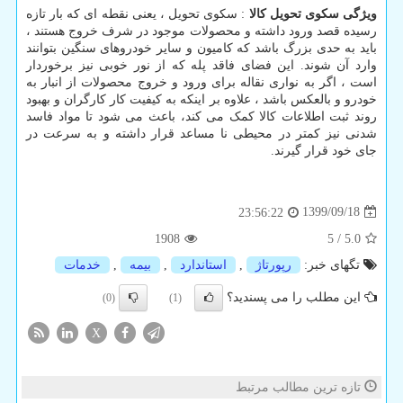
ویژگی سکوی تحویل کالا
: سکوی تحویل ، یعنی نقطه ای که بار تازه
رسیده قصد ورود داشته و محصولات موجود در شرف خروج هستند ،
باید به حدی بزرگ باشد که کامیون و سایر خودروهای سنگین بتوانند
وارد آن شوند. این فضای فاقد پله که از نور خوبی نیز برخوردار
است ، اگر به نواری نقاله برای ورود و خروج محصولات از انبار به
خودرو و بالعکس باشد ، علاوه بر اینکه به کیفیت کار کارگران و بهبود
روند ثبت اطلاعات کالا کمک می کند، باعث می شود تا مواد فاسد
شدنی نیز کمتر در محیطی نا مساعد قرار داشته و به سرعت در
جای خود قرار گیرند.
1399/09/18
23:56:22
1908
5
/
5.0
تگهای خبر:
رپورتاژ
,
استاندارد
,
بیمه
,
خدمات
این مطلب را می پسندید؟
(0)
(1)
X
تازه ترین مطالب مرتبط