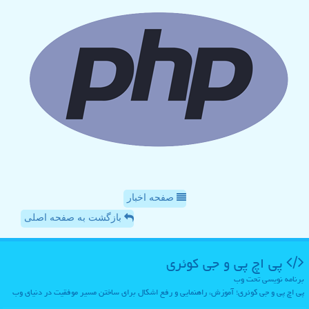
صفحه اخبار
بازگشت به صفحه اصلی
پی اچ پی و جی كوئری
برنامه نویسی تحت وب
پی اچ پی و جی کوئری؛ آموزش، راهنمایی و رفع اشکال برای ساختن مسیر موفقیت در دنیای وب