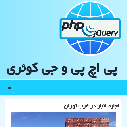
پی اچ پی و جی كوئری
منو
اجاره انبار در غرب تهران