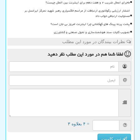
ماجرای اعمال ضریب ۲ و هفت دهم برای اینترنت بین الملل چیست؟
انتشار ارزیابی رگولاتوری ارتباطات از مراسم خاکسپاری رهبر شهید تمرکز ایرانسل بر
مسئولیت ارتباطی جواب داد
پشت پرده پینگ های کهکشانی چرا اینترنت امروز بی جان است؟
تصویب کلیات سند هوشمندسازی و تحول صنعتی و کشاورزی
نظرات بینندگان در مورد این مطلب
لطفا شما هم
در مورد این مطلب
نظر دهید
= ۴ بعلاوه ۳
ثبت کامنت