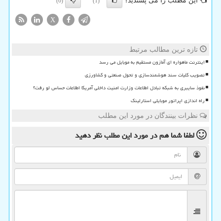
این مطلب را می پسندید؟
(0)
(1)
X
تازه ترین مطالب مرتبط
اینترنت ماهواره ای آمازون مستقیم به موبایل می رسد
تصویب کلیات سند هوشمندسازی و تحول صنعتی و کشاورزی
نفوذ سایبری به شبکه تبادل اطلاعات وزارت امنیت داخلی آمریکا اطلاعات حساس لو رفت؟
راه اندازی اپراتور موبایلی استارلینک
نظرات بینندگان در مورد این مطلب
لطفا شما هم
در مورد این مطلب
نظر دهید