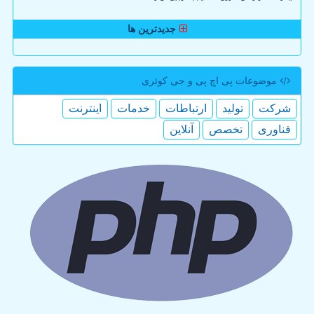
جدیدترین ها
موضوعات پی اچ پی و جی كوئری
شركت
تولید
ارتباطات
خدمات
اینترنت
فناوری
تخصص
آنلاین