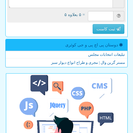
= ۵ بعلاوه ۵
ثبت کامنت
دوستان پی اچ پی و جی كوئری
تبلیغات انتخابات مجلس
مستر گرین وال | مجری و طراح انواع دیوار سبز