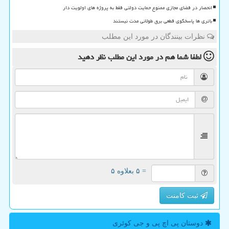
انحصار در فضای مجازی ممنوع حمایت دولتی فقط به پروژه های اولویت دار
باتری ها پاسخگوی قطعی برق طولانی مدت نیستند
نظرات بینندگان در مورد این مطلب
لطفا شما هم
در مورد این مطلب
نظر دهید
= ۵ بعلاوه ۵
ثبت کامنت
دوستان پی اچ پی و جی كوئری