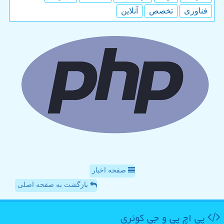
فناوری
تخصص
آنلاین
صفحه اخبار
بازگشت به صفحه اصلی
پی اچ پی و جی كوئری