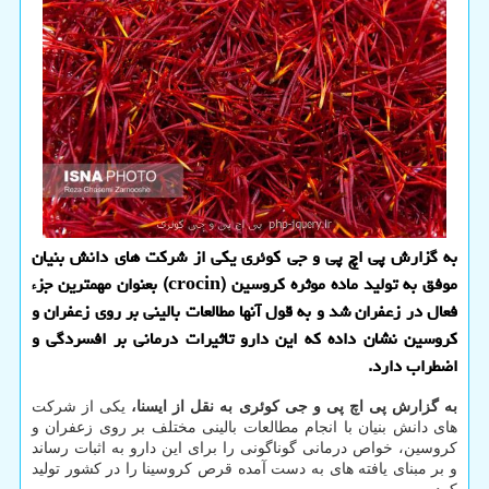
به گزارش پی اچ پی و جی كوئری یكی از شركت های دانش بنیان
موفق به تولید ماده موثره كروسین (crocin) بعنوان مهمترین جزء
فعال در زعفران شد و به قول آنها مطالعات بالینی بر روی زعفران و
كروسین نشان داده كه این دارو تاثیرات درمانی بر افسردگی و
اضطراب دارد.
به گزارش پی اچ پی و جی کوئری به نقل از ایسنا،
یکی از شرکت
های دانش بنیان با انجام مطالعات بالینی مختلف بر روی زعفران و
کروسین، خواص درمانی گوناگونی را برای این دارو به اثبات رساند
و بر مبنای یافته های به دست آمده قرص کروسینا را در کشور تولید