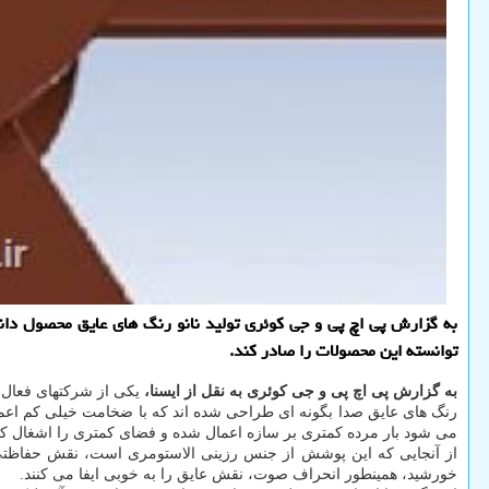
به گزارش پی اچ پی و جی كوئری تولید نانو رنگ های عایق محصول دا
توانسته این محصولات را صادر كند.
به گزارش پی اچ پی و جی کوئری به نقل از ایسنا،
یکی از شرکتهای فعال د
رنگ های عایق صدا بگونه ای طراحی شده اند که با ضخامت خیلی کم اع
می شود بار مرده کمتری بر سازه اعمال شده و فضای کمتری را اشغال کند
از آنجایی که این پوشش از جنس رزینی الاستومری است، نقش حفاظتی 
خورشید، همینطور انحراف صوت، نقش عایق را به خوبی ایفا می کنند.