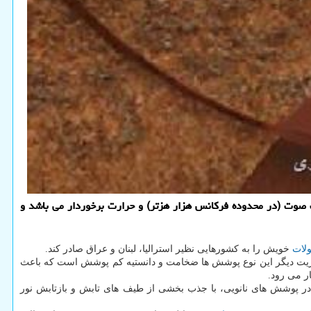
 صوت (در محدوده فركانس هزار هزتر) و حرارت برخوردار می باشد و
لات
خویش را به کشورهایی نظیر استرالیا، لبنان و عراق صادر کند.
مزیت دیگر این نوع پوشش ها ضخامت و دانستیه کم پوشش است که باعث
ر می رود.
ر پوشش های نانویی، با جذب بخشی از طیف های تابش و بازتابش نور