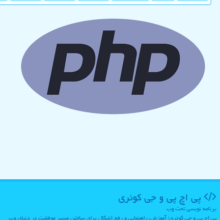
پی اچ پی و جی كوئری
برنامه نویسی تحت وب
پی اچ پی و جی کوئری؛ آموزش، راهنمایی و رفع اشکال برای ساختن مسیر موفقیت در دنیای وب