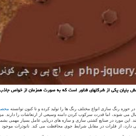
نش بنیان یكی از شركتهای فناور است كه به صورت همزمان از خواص جاذب
ر حوزه رنگ سازی انواع مختلف رنگ ها را تولید کرده و تا کنون توانسته
محصو
مال می شوند، اما قدرت سرکوب کردن دامنه وسیعی از ارتعاشات را دارند. 
. این مورد در صنایع کشتی سازی و سازه های دریایی عامل بسیار مهمی بشما
دارد، از فلزات در مقابل شرایط جوی محافظت می کند. نانوذرات موجود د