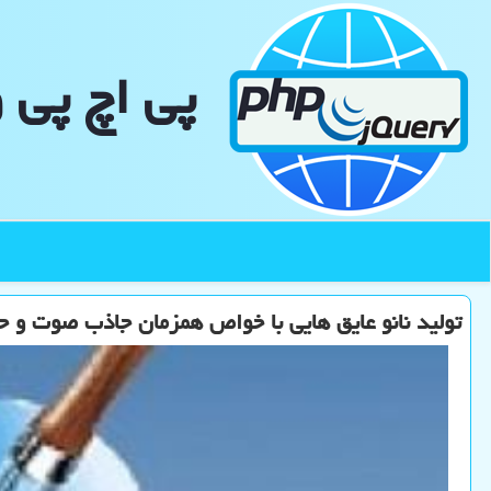
پی اچ پی 
تولید نانو عایق هایی با خواص همزمان جاذب صوت و 