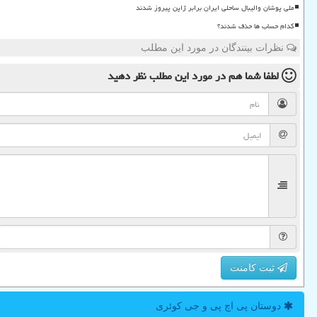
ملی پوشان والیبال ساحلی ایران برابر ژاپن پیروز شدند
کدام حساب ها حذف شدند؟
نظرات بینندگان در مورد این مطلب
لطفا شما هم
در مورد این مطلب
نظر دهید
ثبت کامنت
دوستان پی اچ پی و جی كوئری