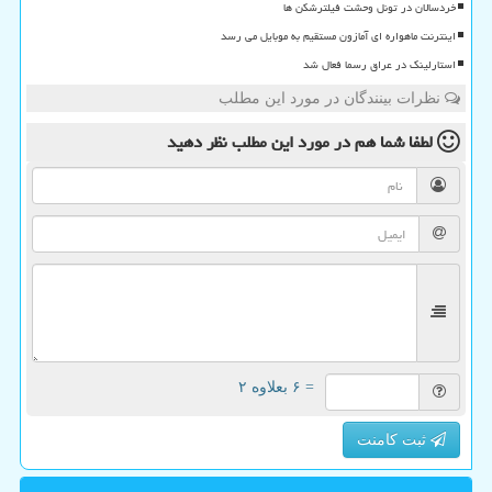
خردسالان در تونل وحشت فیلترشکن ها
اینترنت ماهواره ای آمازون مستقیم به موبایل می رسد
استارلینک در عراق رسما فعال شد
نظرات بینندگان در مورد این مطلب
لطفا شما هم
در مورد این مطلب
نظر دهید
= ۶ بعلاوه ۲
ثبت کامنت