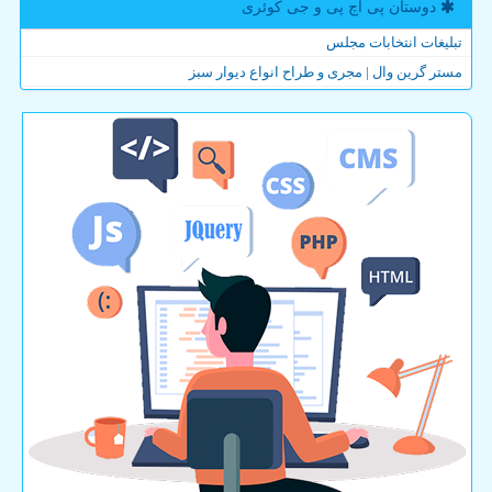
دوستان پی اچ پی و جی كوئری
تبلیغات انتخابات مجلس
مستر گرین وال | مجری و طراح انواع دیوار سبز