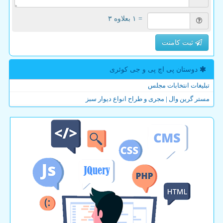
= ۱ بعلاوه ۳
ثبت کامنت
دوستان پی اچ پی و جی كوئری
تبلیغات انتخابات مجلس
مستر گرین وال | مجری و طراح انواع دیوار سبز