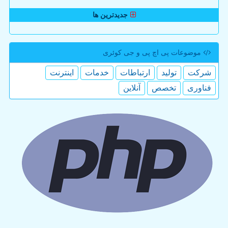
جدیدترین ها
موضوعات پی اچ پی و جی كوئری
شركت
تولید
ارتباطات
خدمات
اینترنت
فناوری
تخصص
آنلاین