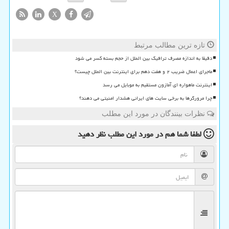
X
تازه ترین مطالب مرتبط
دقیقا به اندازه مصرف ترافیک بین الملل از حجم بسته کسر می شود
ماجرای اعمال ضریب ۲ و هفت دهم برای اینترنت بین الملل چیست؟
اینترنت ماهواره ای آمازون مستقیم به موبایل می رسد
چرا مرورگرها به برخی سایت های ایرانی هشدار امنیتی می دهند؟
نظرات بینندگان در مورد این مطلب
لطفا شما هم
در مورد این مطلب
نظر دهید