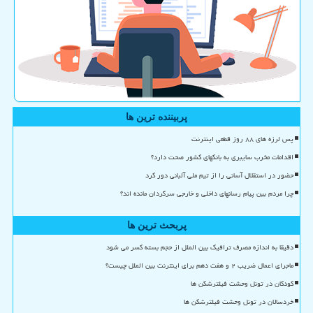
پربیننده ترین ها
پس لرزه های ۸۸ روز قطعی اینترنت
اقدامات مخرب سایبری به بانکهای کشور صحت دارد؟
حضور در استقلال آسانی را از تیم ملی آلبانی دور کرد
چرا مردم بین پیام رسانهای داخلی و خارجی سرگردان مانده اند؟
پربحث ترین ها
دقیقا به اندازه مصرف ترافیک بین الملل از حجم بسته کسر می شود
ماجرای اعمال ضریب ۲ و هفت دهم برای اینترنت بین الملل چیست؟
کودکان در تونل وحشت فیلترشکن ها
خردسالان در تونل وحشت فیلترشکن ها