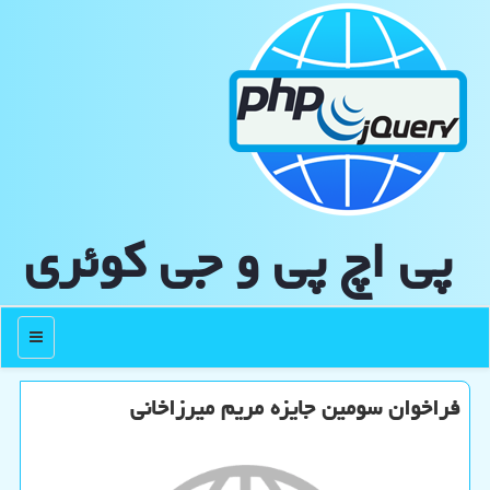
پی اچ پی و جی كوئری
منو
فراخوان سومین جایزه مریم میرزاخانی