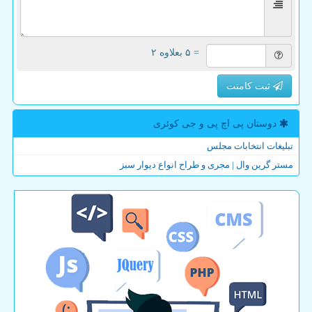
= ۵ بعلاوه ۲
ثبت کامنت
دوستان پی اچ پی و جی كوئری
تبلیغات انتخابات مجلس
مستر گرین وال | مجری و طراح انواع دیوار سبز