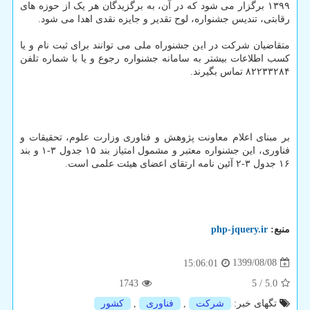
۱۳۹۹ برگزار می شود که در آن، به برگزیدگان هر یک از حوزه های
رقابتی، تندیس جشنواره، لوح تقدیر و جایزه نقدی اهدا می شود.
متقاضیان شرکت در این جشنوراه ملی می توانند برای ثبت نام و یا
کسب اطلاعات بیشتر به سامانه جشنواره رجوع و یا با شماره تلفن
۸۲۲۳۳۲۸۴ تماس بگیرند.
بر مبنای اعلام معاونت پژوهش و فناوری وزارت علوم، تحقیقات و
فناوری، این جشنواره معتبر و مشمول امتیاز بند ۱۵ جدول ۳-۱ و بند
۱۶ جدول ۳-۲ آئین نامه ارتقای اعضای هیئت علمی است.
منبع:
php-jquery.ir
1399/08/08
15:06:01
1743
5
/
5.0
تگهای خبر:
شركت
,
فناوری
,
كشور