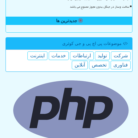
ساخت وساز در جنگل بدون مجوز ممنوع می باشد
جدیدترین ها
موضوعات پی اچ پی و جی كوئری
شركت
تولید
ارتباطات
خدمات
اینترنت
فناوری
تخصص
آنلاین