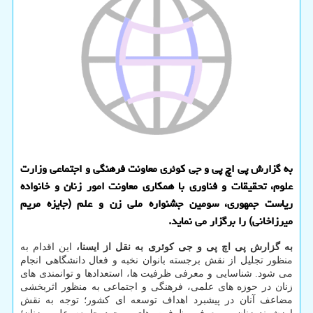
به گزارش پی اچ پی و جی كوئری معاونت فرهنگی و اجتماعی وزارت
علوم، تحقیقات و فناوری با همكاری معاونت امور زنان و خانواده
ریاست جمهوری، سومین جشنواره ملی زن و علم (جایزه مریم
میرزاخانی) را برگزار می نماید.
به گزارش پی اچ پی و جی کوئری به نقل از ایسنا،
این اقدام به
منظور تجلیل از نقش برجسته بانوان نخبه و فعال دانشگاهی انجام
می شود. شناسایی و معرفی ظرفیت ها، استعدادها و توانمندی های
زنان در حوزه های علمی، فرهنگی و اجتماعی به منظور اثربخشی
مضاعف آنان در پیشبرد اهداف توسعه ای کشور؛ توجه به نقش