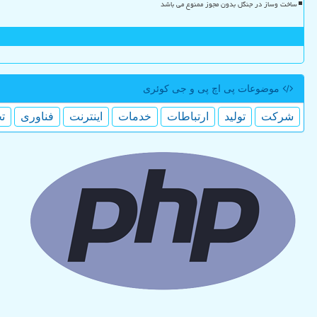
ساخت وساز در جنگل بدون مجوز ممنوع می باشد
موضوعات پی اچ پی و جی كوئری
شركت
تولید
ارتباطات
خدمات
اینترنت
فناوری
ت