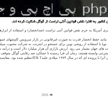
ری آمریکا به جرم نقض قوانین آنتی تراست (ضدانحصار) و استفاده از ابزار
نوپا با استفاده از روشی نوین برای جستجو در اینترنت به شرکت محبوب سیلی
 بشمار می رود. ارزش بازاری آن هزار میلیارد دلار است و درآمد سالانه اش هم بیشتر ا
ینترنتی وابسته هستند، زمان آن فرا رسیده تا عملکرد ضد رقابتی گوگل متوقف ش
به نظر می رسد این بزرگترین شکایت طی ۲ دهه اخیر ا
2016