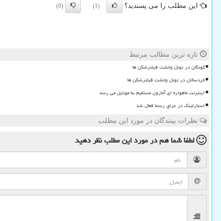
این مطلب را می پسندید؟
(0)
(1)
تازه ترین مطالب مرتبط
کودکان در تونل وحشت فیلترشکن ها
خردسالان در تونل وحشت فیلترشکن ها
اینترنت ماهواره ای آمازون مستقیم به موبایل می رسد
استارلینک در عراق رسما فعال شد
نظرات بینندگان در مورد این مطلب
لطفا شما هم
در مورد این مطلب
نظر دهید