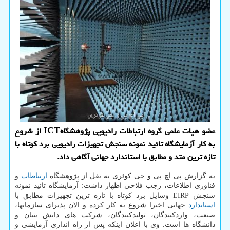
عضو هیات علمی گروه ارتباطات رادیویی پژوهشگاهICT از شروع
به كار آزمایشگاه تائید نمونه سنجش تجهیزات رادیویی برد كوتاه با
تازه ترین متد و مطابق با استاندارد جهانی آگاهی داد.
به گزارش پی اچ پی و جی کوئری به نقل از پژوهشگاه
ارتباطات
و
فناوری اطلاعات، رجب فلاحی اظهار داشت: آزمایشگاه تائید نمونه
سنجش EIRP وسایل برد کوتاه با تازه ترین تجهیزات مطابق با
استاندارد
جهانی اخیرا شروع به کار کرده و الان پذیرای سازمانها،
صنعت، واردکنندگان، تولیدکنندگان، شرکت های دانش بنیان و
دانشگاه ها است. وی با اعلان اینکه پس از راه اندازی آزمایشی و