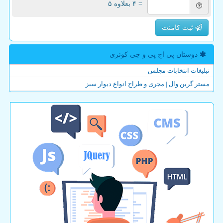
= ۴ بعلاوه ۵
ثبت کامنت
دوستان پی اچ پی و جی كوئری
تبلیغات انتخابات مجلس
مستر گرین وال | مجری و طراح انواع دیوار سبز