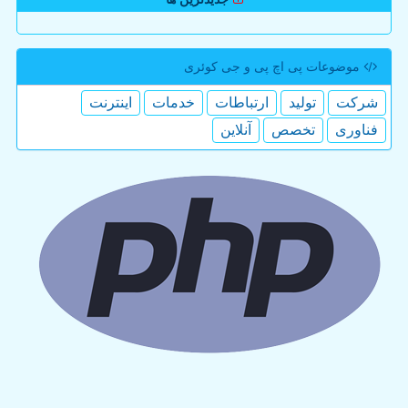
موضوعات پی اچ پی و جی كوئری
شركت
تولید
ارتباطات
خدمات
اینترنت
فناوری
تخصص
آنلاین