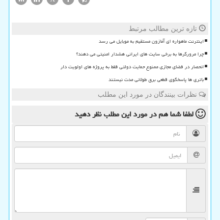
تازه ترین مطالب مرتبط
اینترنت ماهواره ای آمازون مستقیم به موبایل می رسد
چرا مرورگرها به برخی سایت های ایرانی هشدار امنیتی می دهند؟
انحصار در فضای مجازی ممنوع حمایت دولتی فقط به پروژه های اولویت دار
باتری ها پاسخگوی قطعی برق طولانی مدت نیستند
نظرات بینندگان در مورد این مطلب
لطفا شما هم
در مورد این مطلب
نظر دهید